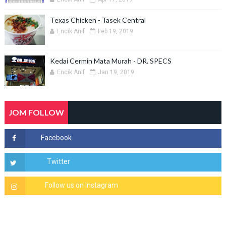
Texas Chicken - Tasek Central
Encik Anif
Feb 19, 2019
Kedai Cermin Mata Murah - DR. SPECS
Encik Anif
Jan 19, 2019
JOM FOLLOW