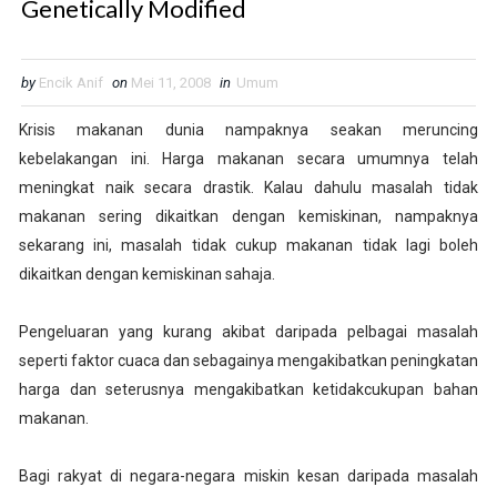
Genetically Modified
by
Encik Anif
on
Mei 11, 2008
in
Umum
Krisis makanan dunia nampaknya seakan meruncing
kebelakangan ini. Harga makanan secara umumnya telah
meningkat naik secara drastik. Kalau dahulu masalah tidak
makanan sering dikaitkan dengan kemiskinan, nampaknya
sekarang ini, masalah tidak cukup makanan tidak lagi boleh
dikaitkan dengan kemiskinan sahaja.
Pengeluaran yang kurang akibat daripada pelbagai masalah
seperti faktor cuaca dan sebagainya mengakibatkan peningkatan
harga dan seterusnya mengakibatkan ketidakcukupan bahan
makanan.
Bagi rakyat di negara-negara miskin kesan daripada masalah