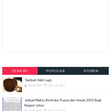
TERKINI
POPULAR
KOMEN
Tambah Sikit Lagi..
Encik Anif
Oct 15, 2021
Jadual Waktu Berbuka Puasa dan Imsak 2019 Bagi
Negeri Johor
Encik Anif
Apr 17, 2019