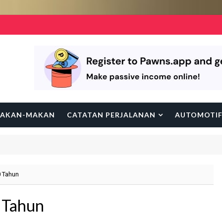
AKAN-MAKAN
CATATAN PERJALANAN
AUTOMOTI
0 Tahun
0 Tahun