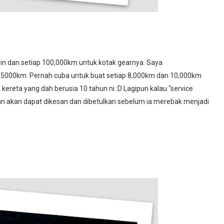
njin dan setiap 100,000km untuk kotak gearnya. Saya
p 5000km. Pernah cuba untuk buat setiap 8,000km dan 10,000km
kereta yang dah berusia 10 tahun ni :D Lagipun kalau "service
an akan dapat dikesan dan dibetulkan sebelum ia merebak menjadi