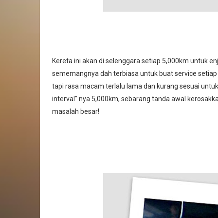
Kereta ini akan di selenggara setiap 5,000km untuk e
sememangnya dah terbiasa untuk buat service setia
tapi rasa macam terlalu lama dan kurang sesuai untuk 
interval" nya 5,000km, sebarang tanda awal kerosakk
masalah besar!