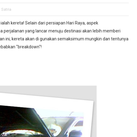
 Satria
 ialah kereta! Selain dari persiapan Hari Raya, aspek
na perjalanan yang lancar menuju destinasi akan lebih memberi
aan ini, kereta akan di gunakan semaksimum mungkin dan tentunya
ebabkan "breakdown"!