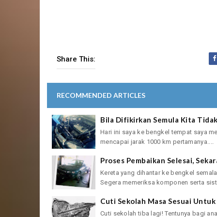
Share This:
RECOMMENDED ARTICLES
Bila Difikirkan Semula Kita Tid
Hari ini saya ke bengkel tempat saya m
mencapai jarak 1000 km pertamanya....
Proses Pembaikan Selesai, Sek
Kereta yang dihantar ke bengkel semala
Segera memeriksa komponen serta siste
Cuti Sekolah Masa Sesuai Untu
Cuti sekolah tiba lagi! Tentunya bagi 