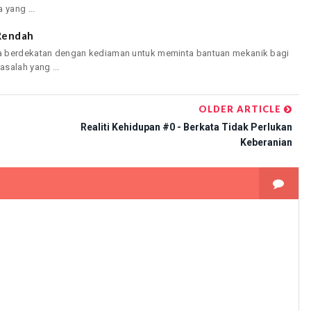
 yang ...
 Rendah
a berdekatan dengan kediaman untuk meminta bantuan mekanik bagi
salah yang ...
OLDER ARTICLE
Realiti Kehidupan #0 - Berkata Tidak Perlukan
Keberanian