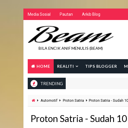
Media Sosial
Pautan
Arkib Blog
BILA ENCIK ANIF MENULIS (BEAM)
HOME
REALITI
TIPS BLOGGER
M
TRENDING
Automotif
Proton Satria
Proton Satria - Sudah 1
Proton Satria - Sudah 1