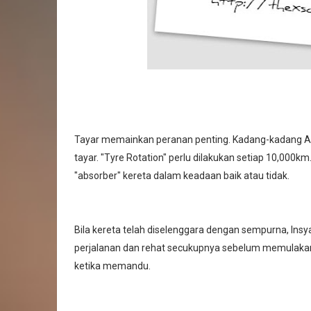
Tayar memainkan peranan penting. Kadang-kadang Ak
tayar. "Tyre Rotation" perlu dilakukan setiap 10,000
"absorber" kereta dalam keadaan baik atau tidak.
Bila kereta telah diselenggara dengan sempurna, Insy
perjalanan dan rehat secukupnya sebelum memulaka
ketika memandu.