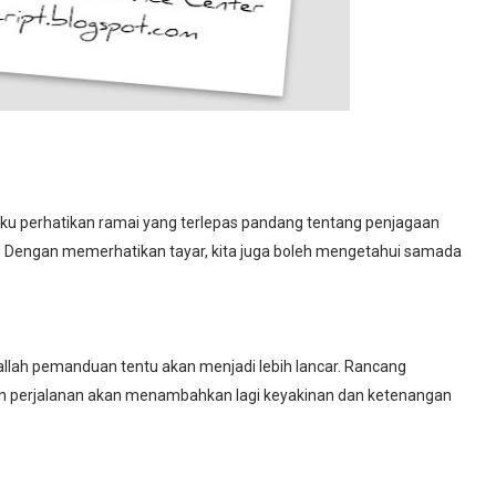
u perhatikan ramai yang terlepas pandang tentang penjagaan
km. Dengan memerhatikan tayar, kita juga boleh mengetahui samada
allah pemanduan tentu akan menjadi lebih lancar. Rancang
n perjalanan akan menambahkan lagi keyakinan dan ketenangan