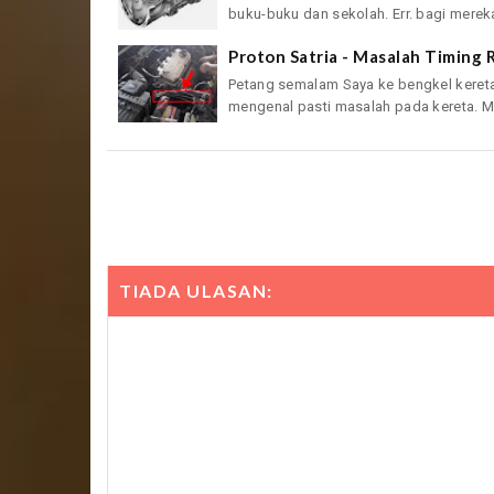
buku-buku dan sekolah. Err. bagi mereka
Proton Satria - Masalah Timing
Petang semalam Saya ke bengkel keret
mengenal pasti masalah pada kereta. Ma
TIADA ULASAN: