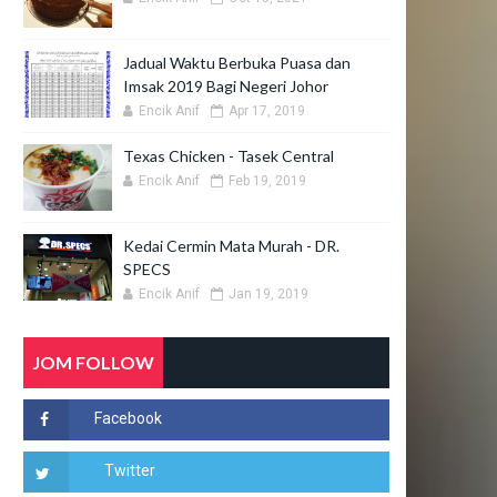
Jadual Waktu Berbuka Puasa dan
Imsak 2019 Bagi Negeri Johor
Encik Anif
Apr 17, 2019
Texas Chicken - Tasek Central
Encik Anif
Feb 19, 2019
Kedai Cermin Mata Murah - DR.
SPECS
Encik Anif
Jan 19, 2019
JOM FOLLOW