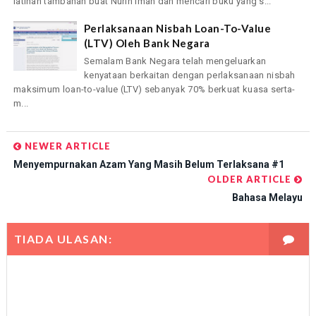
latihan tambahan buat Nurin Iman dan mencari buku yang s...
Perlaksanaan Nisbah Loan-To-Value
(LTV) Oleh Bank Negara
Semalam Bank Negara telah mengeluarkan
kenyataan berkaitan dengan perlaksanaan nisbah
maksimum loan-to-value (LTV) sebanyak 70% berkuat kuasa serta-
m...
NEWER ARTICLE
Menyempurnakan Azam Yang Masih Belum Terlaksana #1
OLDER ARTICLE
Bahasa Melayu
TIADA ULASAN: