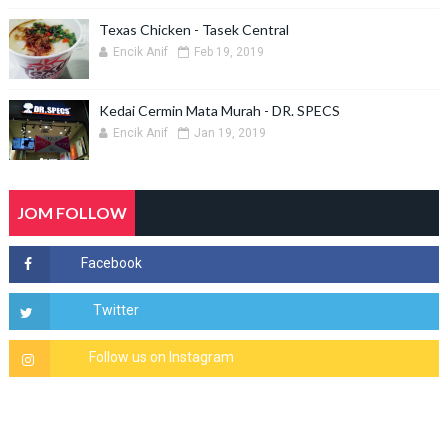
Texas Chicken - Tasek Central
Encik Anif
Feb 19, 2019
Kedai Cermin Mata Murah - DR. SPECS
Encik Anif
Jan 19, 2019
JOM FOLLOW