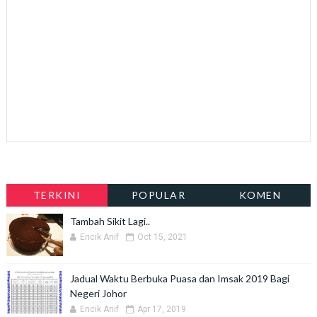
TERKINI
POPULAR
KOMEN
Tambah Sikit Lagi..
Encik Anif
Oct 15, 2021
Jadual Waktu Berbuka Puasa dan Imsak 2019 Bagi
Negeri Johor
Encik Anif
Apr 17, 2019