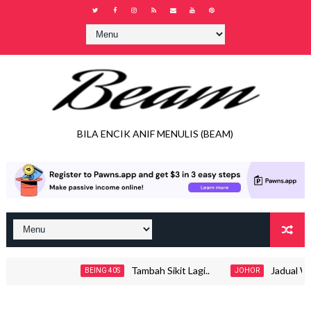
BILA ENCIK ANIF MENULIS (BEAM)
Tambah Sikit Lagi..
Jadual Wakt
BEING 40S
JOHOR