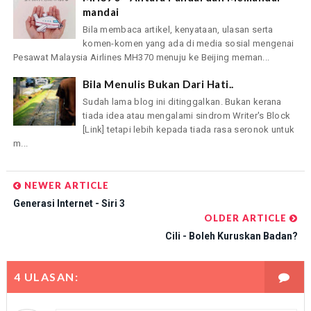
mandai
Bila membaca artikel, kenyataan, ulasan serta
komen-komen yang ada di media sosial mengenai
Pesawat Malaysia Airlines MH370 menuju ke Beijing meman...
Bila Menulis Bukan Dari Hati..
Sudah lama blog ini ditinggalkan. Bukan kerana
tiada idea atau mengalami sindrom Writer's Block
[Link] tetapi lebih kepada tiada rasa seronok untuk
m...
NEWER ARTICLE
Generasi Internet - Siri 3
OLDER ARTICLE
Cili - Boleh Kuruskan Badan?
4 ULASAN: