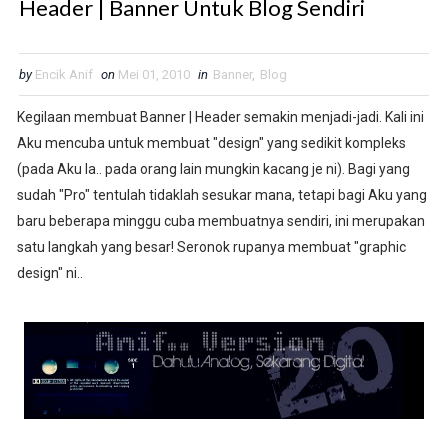
Header | Banner Untuk Blog Sendiri
by
Encik Anif
on
Mei 01, 2010
in
Banner
,
Blog
Kegilaan membuat Banner | Header semakin menjadi-jadi. Kali ini
Aku mencuba untuk membuat "design" yang sedikit kompleks
(pada Aku la.. pada orang lain mungkin kacang je ni). Bagi yang
sudah "Pro" tentulah tidaklah sesukar mana, tetapi bagi Aku yang
baru beberapa minggu cuba membuatnya sendiri, ini merupakan
satu langkah yang besar! Seronok rupanya membuat "graphic
design" ni..