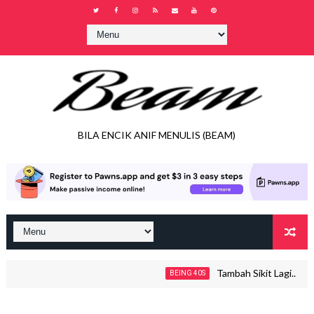
BILA ENCIK ANIF MENULIS (BEAM)
Tambah Sikit Lagi..
BEING 40S