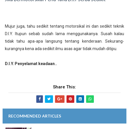
Mujur juga, tahu sedikit tentang motorsikal ini dan sedikit teknik
D.I.Y. Itupun sebab sudah lama menggunakanya. Susah kalau
tidak tahu apa-apa langsung tentang kenderaan. Sekurang-
kurangnya kena ada sedikit ilmu asas agar tidak mudah ditipu.
D.I.Y. Penyelamat keadaan..
Share This:
RECOMMENDED ARTICLES