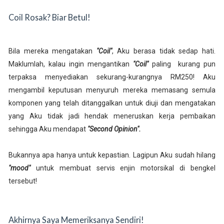
Coil Rosak? Biar Betul!
Bila mereka mengatakan
"Coil"
, Aku berasa tidak sedap hati.
Maklumlah, kalau ingin mengantikan
"Coil"
paling kurang pun
terpaksa menyediakan sekurang-kurangnya RM250! Aku
mengambil keputusan menyuruh mereka memasang semula
komponen yang telah ditanggalkan untuk diuji dan mengatakan
yang Aku tidak jadi hendak meneruskan kerja pembaikan
sehingga Aku mendapat
"Second Opinion".
Bukannya apa hanya untuk kepastian. Lagipun Aku sudah hilang
"mood"
untuk membuat servis enjin motorsikal di bengkel
tersebut!
Akhirnya Saya Memeriksanya Sendiri!