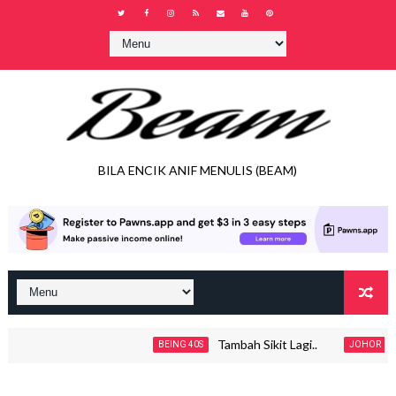
BILA ENCIK ANIF MENULIS (BEAM)
Tambah Sikit Lagi..
Jadua
BEING 40S
JOHOR