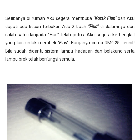
Setibanya di rumah Aku segera membuka
"Kotak Fius"
dan Aku
dapati ada kesan terbakar. Ada 2 buah
"Fius"
di dalamnya dan
salah satu daripada "Fius" telah putus. Aku segera ke bengkel
yang lain untuk membeli
"Fius"
. Harganya cuma RM0.25 seunit!
Bila sudah diganti, sistem lampu hadapan dan belakang serta
lampu brek telah berfungsi semula.