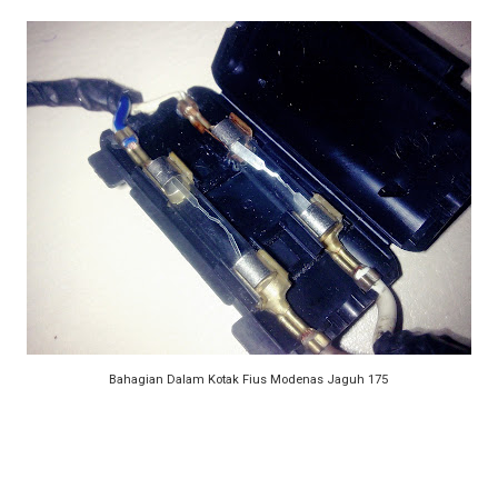
Bahagian Dalam Kotak Fius Modenas Jaguh 175