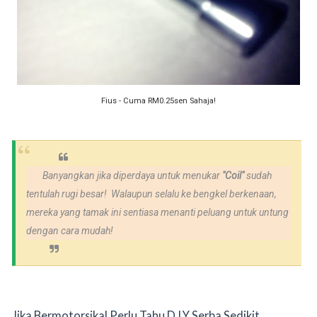
Fius - Cuma RM0.25sen Sahaja!
Banyangkan jika diperdaya untuk menukar
"Coil"
sudah
tentulah rugi besar! Walaupun selalu ke bengkel berkenaan,
mereka yang tamak ini sentiasa menanti peluang untuk untung
dengan cara mudah!
Jika Bermotorsikal Perlu Tahu D.I.Y Serba Sedikit