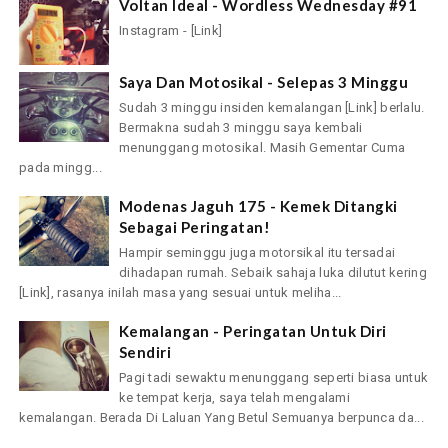
Voltan Ideal - Wordless Wednesday #91
Instagram - [Link]
Saya Dan Motosikal - Selepas 3 Minggu
Sudah 3 minggu insiden kemalangan [Link] berlalu.
Bermakna sudah 3 minggu saya kembali
menunggang motosikal. Masih Gementar Cuma
pada mingg...
Modenas Jaguh 175 - Kemek Ditangki
Sebagai Peringatan!
Hampir seminggu juga motorsikal itu tersadai
dihadapan rumah. Sebaik sahaja luka dilutut kering
[Link], rasanya inilah masa yang sesuai untuk meliha...
Kemalangan - Peringatan Untuk Diri
Sendiri
Pagi tadi sewaktu menunggang seperti biasa untuk
ke tempat kerja, saya telah mengalami
kemalangan. Berada Di Laluan Yang Betul Semuanya berpunca da...