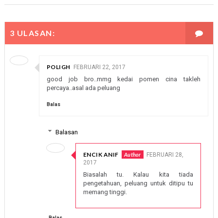
3 ULASAN:
POLIGH
FEBRUARI 22, 2017
good job bro..mmg kedai pomen cina takleh
percaya..asal ada peluang
Balas
Balasan
ENCIK ANIF
FEBRUARI 28,
2017
Biasalah tu. Kalau kita tiada
pengetahuan, peluang untuk ditipu tu
memang tinggi.
Balas