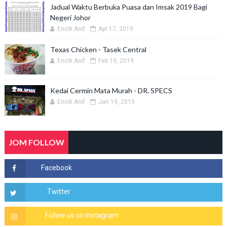
Jadual Waktu Berbuka Puasa dan Imsak 2019 Bagi
Negeri Johor
Encik Anif
Apr 17, 2019
Texas Chicken - Tasek Central
Encik Anif
Feb 19, 2019
Kedai Cermin Mata Murah - DR. SPECS
Encik Anif
Jan 19, 2019
JOM FOLLOW