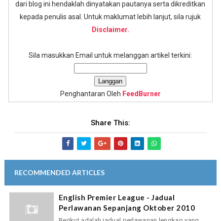
dari blog ini hendaklah dinyatakan pautanya serta dikreditkan
kepada penulis asal. Untuk maklumat lebih lanjut, sila rujuk
Disclaimer.
Sila masukkan Email untuk melanggan artikel terkini:
Penghantaran Oleh
FeedBurner
Share This:
RECOMMENDED ARTICLES
English Premier League - Jadual
Perlawanan Sepanjang Oktober 2010
Berikut adalah jadual perlawanan lengkap yang