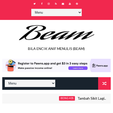
BILA ENCIK ANIF MENULIS (BEAM)
Tambah Sikit Lagi..
BEING 40S