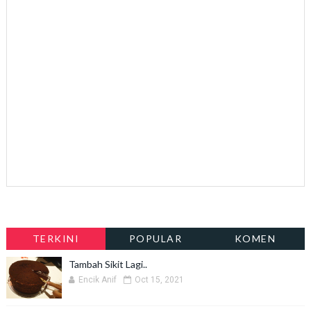
TERKINI
POPULAR
KOMEN
Tambah Sikit Lagi..
Encik Anif
Oct 15, 2021