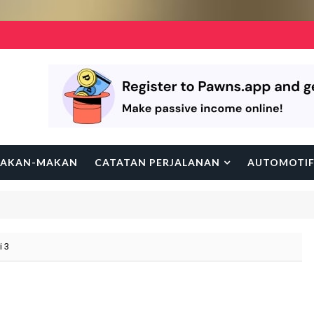
AKAN-MAKAN
CATATAN PERJALANAN
AUTOMOTI
i 3