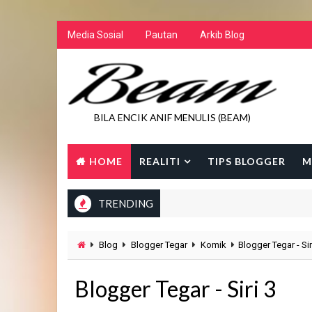
Media Sosial
Pautan
Arkib Blog
BILA ENCIK ANIF MENULIS (BEAM)
HOME
REALITI
TIPS BLOGGER
M
TRENDING
Blog
Blogger Tegar
Komik
Blogger Tegar - Sir
Blogger Tegar - Siri 3