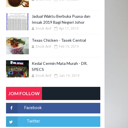
Jadual Waktu Berbuka Puasa dan
Imsak 2019 Bagi Negeri Johor
Encik Anif
Apr 17, 2019
Texas Chicken - Tasek Central
Encik Anif
Feb 19, 2019
Kedai Cermin Mata Murah - DR.
SPECS
Encik Anif
Jan 19, 2019
JOM FOLLOW