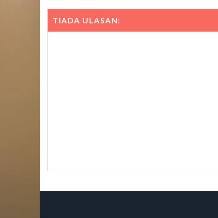
TIADA ULASAN: