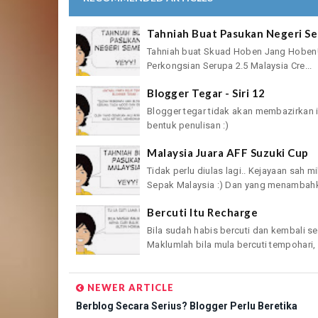
Tahniah Buat Pasukan Negeri Se
Tahniah buat Skuad Hoben Jang Hoben! A
Perkongsian Serupa 2.5 Malaysia Cre...
Blogger Tegar - Siri 12
Blogger tegar tidak akan membazirkan 
bentuk penulisan :)
Malaysia Juara AFF Suzuki Cup
Tidak perlu diulas lagi.. Kejayaan sah m
Sepak Malaysia :) Dan yang menambahka
Bercuti Itu Recharge
Bila sudah habis bercuti dan kembali s
Maklumlah bila mula bercuti tempohari, 
NEWER ARTICLE
Berblog Secara Serius? Blogger Perlu Beretika