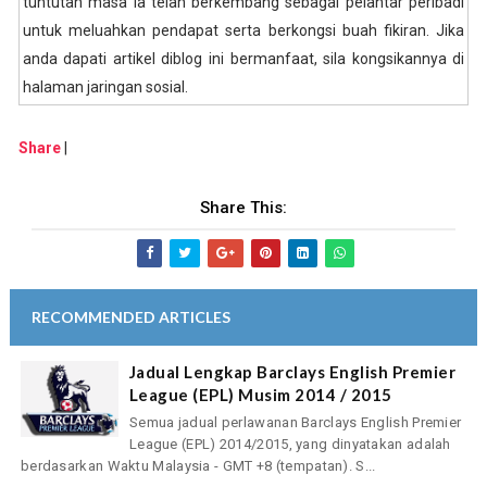
tuntutan masa ia telah berkembang sebagai pelantar peribadi
untuk meluahkan pendapat serta berkongsi buah fikiran. Jika
anda dapati artikel diblog ini bermanfaat, sila kongsikannya di
halaman jaringan sosial.
Share
|
Share This:
RECOMMENDED ARTICLES
Jadual Lengkap Barclays English Premier
League (EPL) Musim 2014 / 2015
Semua jadual perlawanan Barclays English Premier
League (EPL) 2014/2015, yang dinyatakan adalah
berdasarkan Waktu Malaysia - GMT +8 (tempatan). S...