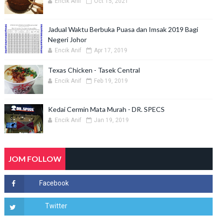
Encik Anif
Oct 15, 2021
Jadual Waktu Berbuka Puasa dan Imsak 2019 Bagi
Negeri Johor
Encik Anif
Apr 17, 2019
Texas Chicken - Tasek Central
Encik Anif
Feb 19, 2019
Kedai Cermin Mata Murah - DR. SPECS
Encik Anif
Jan 19, 2019
JOM FOLLOW