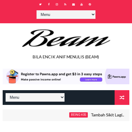
BILA ENCIK ANIF MENULIS (BEAM)
Tambah Sikit Lagi..
BEING 40S