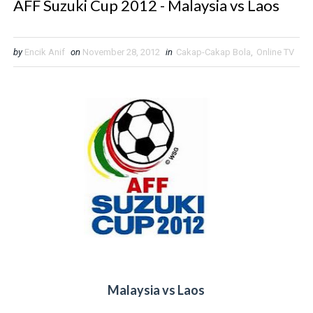
AFF Suzuki Cup 2012 - Malaysia vs Laos
by
Encik Anif
on
November 28, 2012
in
Cakap-Cakap Bola
,
Online TV
Malaysia vs Laos