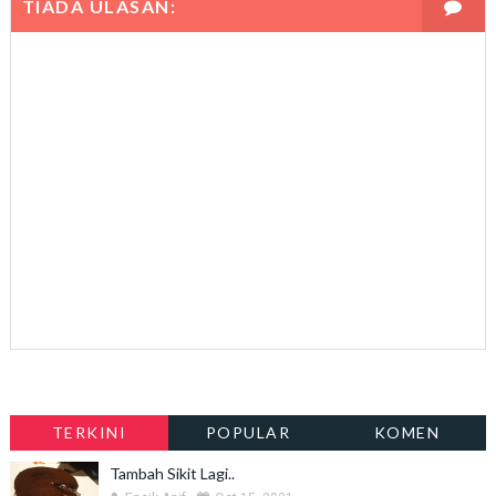
TIADA ULASAN:
TERKINI
POPULAR
KOMEN
Tambah Sikit Lagi..