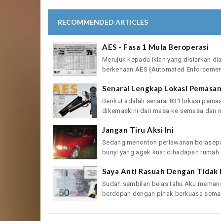
RECOMMENDED ARTICLES
AES - Fasa 1 Mula Beroperasi
Merujuk kepada iklan yang disiarkan dia
berkenaan AES (Automated Enforcement
Senarai Lengkap Lokasi Pemasa
Berikut adalah senarai 831 lokasi pema
dikemaskini dari masa ke semasa dan ma
Jangan Tiru Aksi Ini
Sedang menonton perlawanan bolasepak 
bunyi yang agak kuat dihadapan rumah.
Saya Anti Rasuah Dengan Tidak
Sudah sembilan belas tahu Aku meman
berdepan dengan pihak berkuasa sem