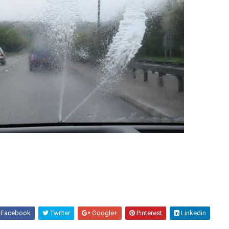
Facebook
Twitter
Google+
Pinterest
Linkedin