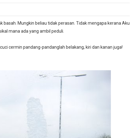
dak basah. Mungkin beliau tidak perasan. Tidak mengapa kerana Aku
al mana ada yang ambil peduli.
ncuci cermin pandang-pandanglah belakang, kiri dan kanan juga!