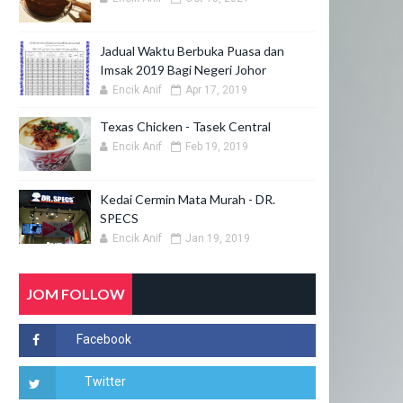
Jadual Waktu Berbuka Puasa dan
Imsak 2019 Bagi Negeri Johor
Encik Anif
Apr 17, 2019
Texas Chicken - Tasek Central
Encik Anif
Feb 19, 2019
Kedai Cermin Mata Murah - DR.
SPECS
Encik Anif
Jan 19, 2019
JOM FOLLOW