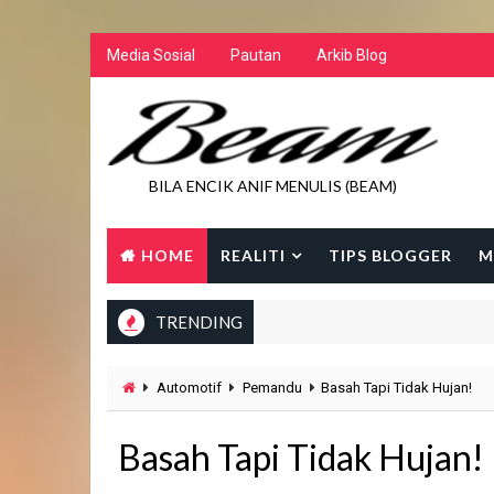
Media Sosial
Pautan
Arkib Blog
BILA ENCIK ANIF MENULIS (BEAM)
HOME
REALITI
TIPS BLOGGER
M
TRENDING
Automotif
Pemandu
Basah Tapi Tidak Hujan!
Basah Tapi Tidak Hujan!