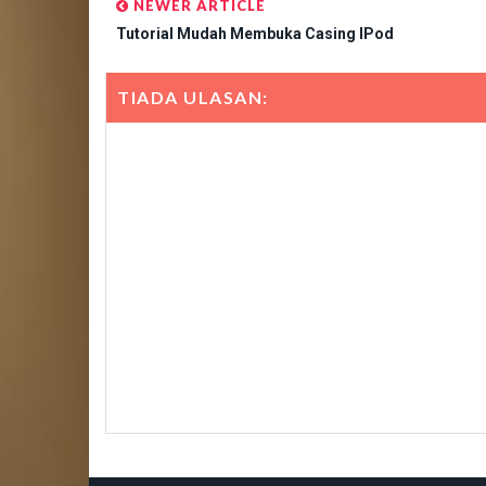
NEWER ARTICLE
Tutorial Mudah Membuka Casing IPod
TIADA ULASAN: