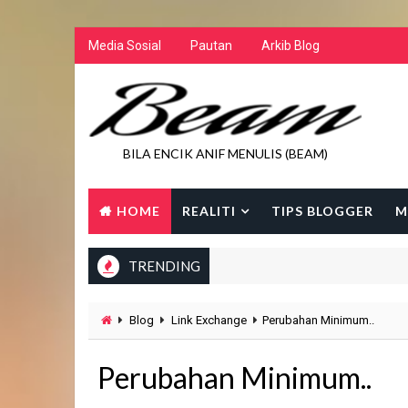
Media Sosial
Pautan
Arkib Blog
BILA ENCIK ANIF MENULIS (BEAM)
HOME
REALITI
TIPS BLOGGER
M
TRENDING
Blog
Link Exchange
Perubahan Minimum..
Perubahan Minimum..