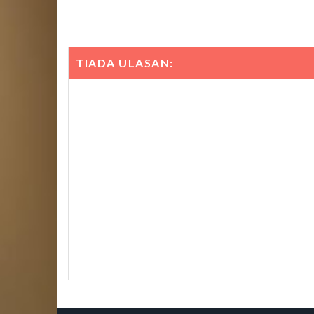
TIADA ULASAN: