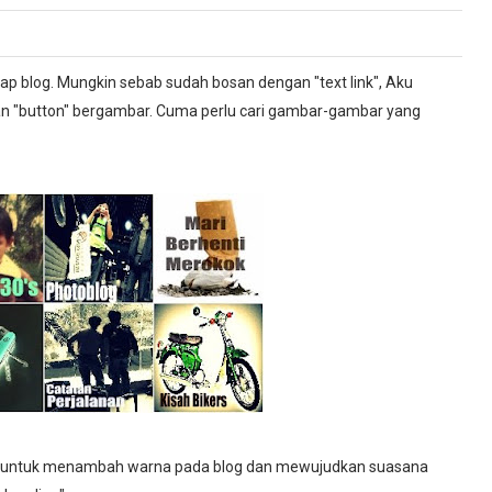
p blog. Mungkin sebab sudah bosan dengan "text link", Aku
 "button" bergambar. Cuma perlu cari gambar-gambar yang
alah untuk menambah warna pada blog dan mewujudkan suasana