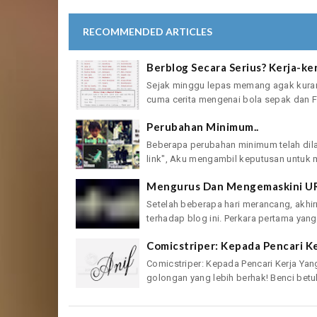
RECOMMENDED ARTICLES
Berblog Secara Serius? Kerja-ke
Sejak minggu lepas memang agak kurang
cuma cerita mengenai bola sepak dan Fo
Perubahan Minimum..
Beberapa perubahan minimum telah dil
link", Aku mengambil keputusan untuk 
Mengurus Dan Mengemaskini UR
Setelah beberapa hari merancang, akh
terhadap blog ini. Perkara pertama yang
Comicstriper: Kepada Pencari Ke
Comicstriper: Kepada Pencari Kerja Ya
golongan yang lebih berhak! Benci betul