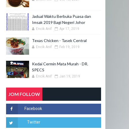
Jadual Waktu Berbuka Puasa dan
Imsak 2019 Bagi Negeri Johor
Encik Anif
Apr 17, 2019
Texas Chicken - Tasek Central
Encik Anif
Feb 19, 2019
Kedai Cermin Mata Murah - DR.
SPECS
Encik Anif
Jan 19, 2019
JOM FOLLOW