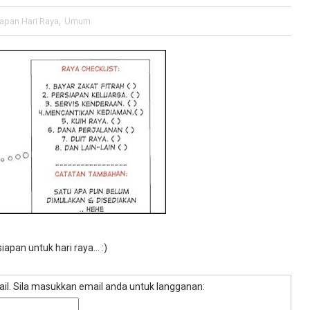
iapan Hari Raya
,
Umum
pan untuk hari raya... :)
mail. Sila masukkan email anda untuk langganan: