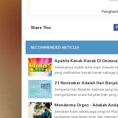
Penghant
Share This:
RECOMMENDED ARTICLES
Apabila Kanak-Kanak Di Dewasak
Sebenarnya sudah lama ingin menulis ten
yang melibatkan kanak-kanak sebagai p
21 November Adalah Hari Berjal
Sempena Hari Berjalan Sedunia yang ba
menganjurkan acara berjalan kaki yang 
Menderma Organ - Adakah Anda
Semalam kami sekeluarga pergi ke Plaz
tambahan buat Nurin Iman dan mencari b