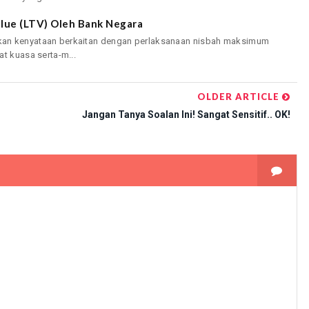
lue (LTV) Oleh Bank Negara
kan kenyataan berkaitan dengan perlaksanaan nisbah maksimum
t kuasa serta-m...
OLDER ARTICLE
r
Jangan Tanya Soalan Ini! Sangat Sensitif.. OK!