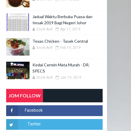
Jadual Waktu Berbuka Puasa dan
Imsak 2019 Bagi Negeri Johor
Encik Anif
Apr 17, 2019
Texas Chicken - Tasek Central
Encik Anif
Feb 19, 2019
Kedai Cermin Mata Murah - DR.
SPECS
Encik Anif
Jan 19, 2019
JOM FOLLOW