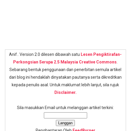
Anif.. Version 2.0 dilesen dibawah satu
Lesen Pengiktirafan-
Perkongsian Serupa 2.5 Malaysia Creative Commons
.
Sebarang bentuk penggunaan dan penerbitan semula artikel
dari blog ini hendaklah dinyatakan pautanya serta dikreditkan
kepada penulis asal. Untuk maklumat lebih lanjut, sila rujuk
Disclaimer.
Sila masukkan Email untuk melanggan artikel terkini:
Penghantaran Oleh
FeedBurner