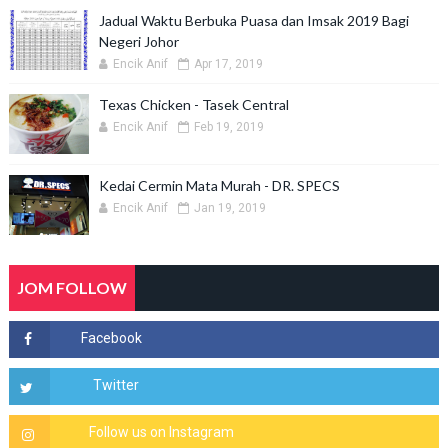
Jadual Waktu Berbuka Puasa dan Imsak 2019 Bagi
Negeri Johor
Encik Anif
Apr 17, 2019
Texas Chicken - Tasek Central
Encik Anif
Feb 19, 2019
Kedai Cermin Mata Murah - DR. SPECS
Encik Anif
Jan 19, 2019
JOM FOLLOW