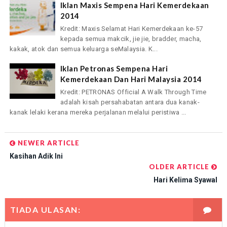
Iklan Maxis Sempena Hari Kemerdekaan
2014
Kredit: Maxis Selamat Hari Kemerdekaan ke-57
kepada semua makcik, jie jie, bradder, macha,
kakak, atok dan semua keluarga seMalaysia. K...
Iklan Petronas Sempena Hari
Kemerdekaan Dan Hari Malaysia 2014
Kredit: PETRONAS Official A Walk Through Time
adalah kisah persahabatan antara dua kanak-
kanak lelaki kerana mereka perjalanan melalui peristiwa ...
NEWER ARTICLE
Kasihan Adik Ini
OLDER ARTICLE
Hari Kelima Syawal
TIADA ULASAN: