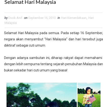
Selamat Hari Malaysia
by
Encik Anif
on
September 16, 2010
in
Hari Kemerdekaan
,
Hari
Malaysia
Selamat Hari Malaysia pada semua. Pada setiap 16 September,
negara akan menyambut "Hari Malaysia" dan hari tersebut juga
diiktiraf sebagai cuti umum.
Dengan adanya sambutan ini, diharap rakyat dapat memahami
dengan lebih sempurna tentang sejarah penubuhan Malaysia dan
bukan sekadar hari cuti umum yang biasa!