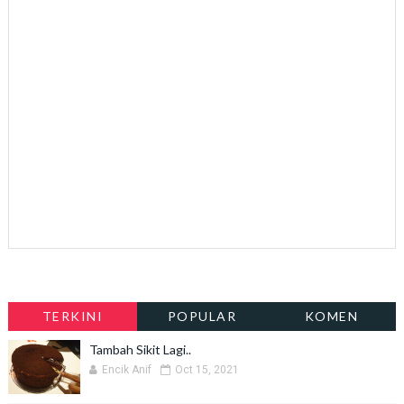
TERKINI
POPULAR
KOMEN
Tambah Sikit Lagi..
Encik Anif
Oct 15, 2021