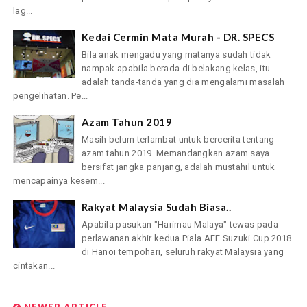
lag...
Kedai Cermin Mata Murah - DR. SPECS
Bila anak mengadu yang matanya sudah tidak
nampak apabila berada di belakang kelas, itu
adalah tanda-tanda yang dia mengalami masalah
pengelihatan. Pe...
Azam Tahun 2019
Masih belum terlambat untuk bercerita tentang
azam tahun 2019. Memandangkan azam saya
bersifat jangka panjang, adalah mustahil untuk
mencapainya kesem...
Rakyat Malaysia Sudah Biasa..
Apabila pasukan "Harimau Malaya" tewas pada
perlawanan akhir kedua Piala AFF Suzuki Cup 2018
di Hanoi tempohari, seluruh rakyat Malaysia yang
cintakan...