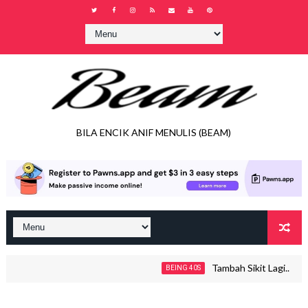
BILA ENCIK ANIF MENULIS (BEAM)
Tambah Sikit Lagi..
BEING 40S