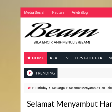
Media Sosial
Pautan
Arkib Blog
BILA ENCIK ANIF MENULIS (BEAM)
HOME
REALITI
TIPS BLOGGER
M
TRENDING
Birthday
Keluarga
Selamat Menyambut Hari Lahi
Selamat Menyambut Hari