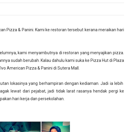
n Pizza & Panini. Kami ke restoran tersebut kerana meraikan hari
belumnya, kami menyambutnya di restoran yang menyajikan pizza.
orannya sudah berubah. Kalau dahulu kami suka ke Pizza Hut di Plaza
vo American Pizza & Panini di Sutera Mall.
ikutan lokasinya yang berhampiran dengan kediaman. Jadi ia lebih
ak lewat dari pejabat, jadi tidak larat rasanya hendak pergi ke
pakan hari kerja dan persekolahan.