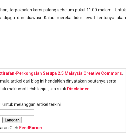
han, terpaksalah kami pulang sebelum pukul 11:00 malam. Untuk
 dijaga dan diawasi. Kalau mereka tidur lewat tentunya akan
ktirafan-Perkongsian Serupa 2.5 Malaysia Creative Commons
.
la artikel dari blog ini hendaklah dinyatakan pautanya serta
tuk maklumat lebih lanjut, sila rujuk
Disclaimer.
 untuk melanggan artikel terkini:
aran Oleh
FeedBurner