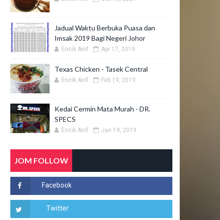
Jadual Waktu Berbuka Puasa dan
Imsak 2019 Bagi Negeri Johor
Encik Anif
Apr 17, 2019
Texas Chicken - Tasek Central
Encik Anif
Feb 19, 2019
Kedai Cermin Mata Murah - DR.
SPECS
Encik Anif
Jan 19, 2019
JOM FOLLOW