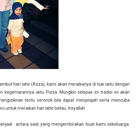
ambut hari lahir (Azza), kami akan meraikanya di luar iaitu dengan
kegemarannya iaitu Pizza. Mungkin selepas ini tradisi ini akan
engiziknan tentu seronok bila dapat menjelajah serta mencuba
 untuk meraikan hari lahir beliau. Insyallah.
 menjadi antara saat yang mengembirakan buat kami sekeluarga.