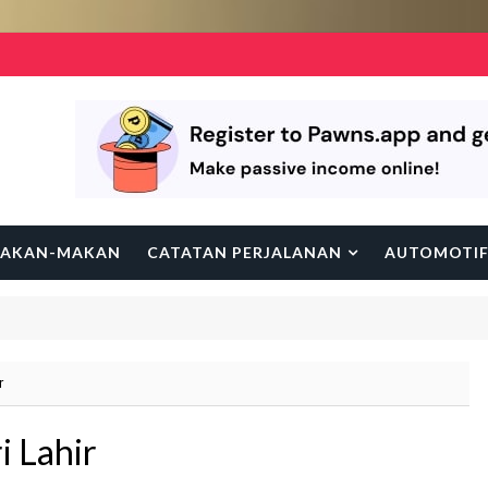
AKAN-MAKAN
CATATAN PERJALANAN
AUTOMOTI
r
 Lahir