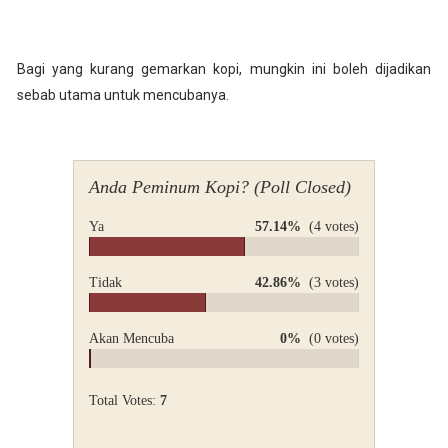
Bagi yang kurang gemarkan kopi, mungkin ini boleh dijadikan
sebab utama untuk mencubanya.
Anda Peminum Kopi? (Poll Closed)
Ya
57.14%
(4 votes)
Tidak
42.86%
(3 votes)
Akan Mencuba
0%
(0 votes)
Total Votes:
7