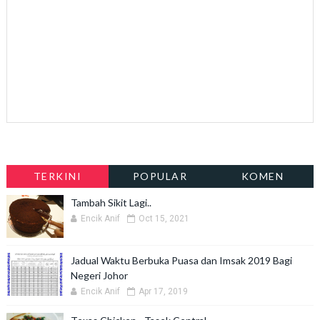
TERKINI
POPULAR
KOMEN
Tambah Sikit Lagi..
Encik Anif
Oct 15, 2021
Jadual Waktu Berbuka Puasa dan Imsak 2019 Bagi
Negeri Johor
Encik Anif
Apr 17, 2019