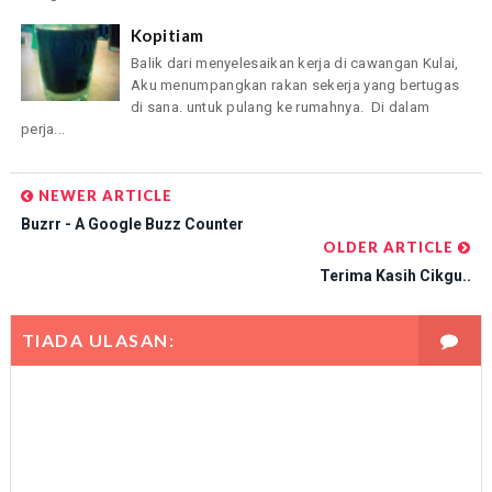
Kopitiam
Balik dari menyelesaikan kerja di cawangan Kulai,
Aku menumpangkan rakan sekerja yang bertugas
di sana. untuk pulang ke rumahnya. Di dalam
perja...
NEWER ARTICLE
Buzrr - A Google Buzz Counter
OLDER ARTICLE
Terima Kasih Cikgu..
TIADA ULASAN: