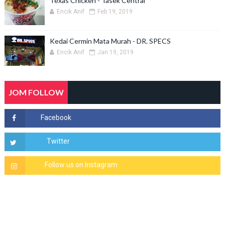
Texas Chicken - Tasek Central
Encik Anif
Feb 19, 2019
Kedai Cermin Mata Murah - DR. SPECS
Encik Anif
Jan 19, 2019
JOM FOLLOW