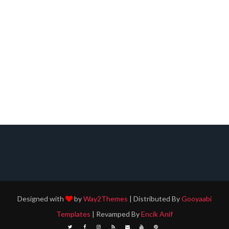
Designed with
by
Way2Themes
| Distributed By
Gooyaabi
Templates
| Revamped By
Encik Anif