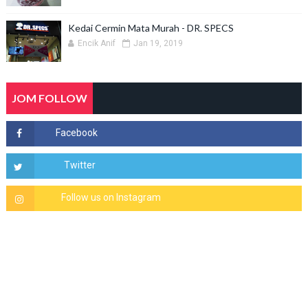
Kedai Cermin Mata Murah - DR. SPECS
Encik Anif
Jan 19, 2019
JOM FOLLOW