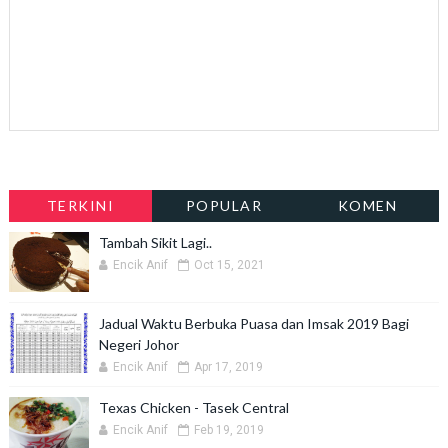
TERKINI
POPULAR
KOMEN
Tambah Sikit Lagi..
Encik Anif
Oct 15, 2021
Jadual Waktu Berbuka Puasa dan Imsak 2019 Bagi
Negeri Johor
Encik Anif
Apr 17, 2019
Texas Chicken - Tasek Central
Encik Anif
Feb 19, 2019