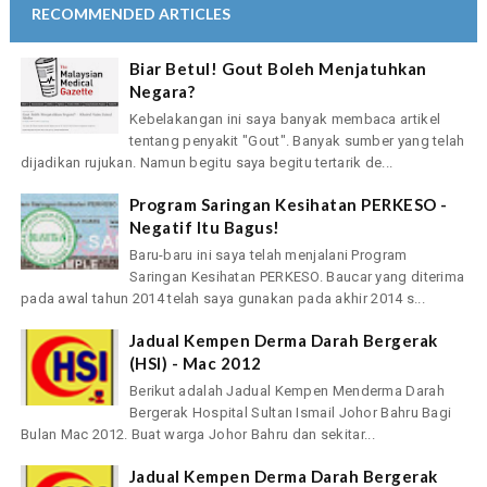
RECOMMENDED ARTICLES
Biar Betul! Gout Boleh Menjatuhkan
Negara?
Kebelakangan ini saya banyak membaca artikel
tentang penyakit "Gout". Banyak sumber yang telah
dijadikan rujukan. Namun begitu saya begitu tertarik de...
Program Saringan Kesihatan PERKESO -
Negatif Itu Bagus!
Baru-baru ini saya telah menjalani Program
Saringan Kesihatan PERKESO. Baucar yang diterima
pada awal tahun 2014 telah saya gunakan pada akhir 2014 s...
Jadual Kempen Derma Darah Bergerak
(HSI) - Mac 2012
Berikut adalah Jadual Kempen Menderma Darah
Bergerak Hospital Sultan Ismail Johor Bahru Bagi
Bulan Mac 2012. Buat warga Johor Bahru dan sekitar...
Jadual Kempen Derma Darah Bergerak