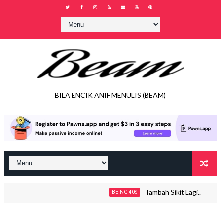
BILA ENCIK ANIF MENULIS (BEAM)
Tambah Sikit Lagi..
BEING 40S
JO