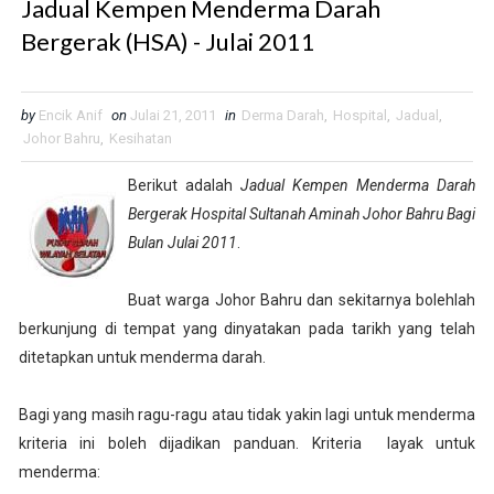
Jadual Kempen Menderma Darah
Bergerak (HSA) - Julai 2011
by
Encik Anif
on
Julai 21, 2011
in
Derma Darah
,
Hospital
,
Jadual
,
Johor Bahru
,
Kesihatan
Berikut adalah
Jadual Kempen Menderma Darah
Bergerak Hospital Sultanah Aminah Johor Bahru Bagi
Bulan Julai 2011
.
Buat warga Johor Bahru dan sekitarnya bolehlah
berkunjung di tempat yang dinyatakan pada tarikh yang telah
ditetapkan untuk menderma darah.
Bagi yang masih ragu-ragu atau tidak yakin lagi untuk menderma
kriteria ini boleh dijadikan panduan. Kriteria layak untuk
menderma: