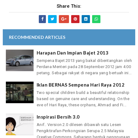
Share This:
RECOMMENDED ARTICLES
Harapan Dan Impian Bajet 2013
Sempena Bajet 2013 yang bakal dibentangkan oleh
Perdana Menteri pada 28 September 2012 jam 4:00
petang. Sebagai rakyat di negara yang bertuah ini...
Iklan BERNAS Sempena Hari Raya 2012
Two special children build a beautiful relationship
based on genuine care and understanding. On the
eve of Hari Raya, these orphans, Ahmad and Fi...
Inspirasi Bersih 3.0
Anif.. Version 2.0 dilesen dibawah satu Lesen
Pengiktirafan-Perkongsian Serupa 2.5 Malaysia
Creative Commons. Sebarang bentuk penggunaan