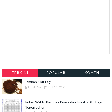
TERKINI
POPULAR
KOMEN
Tambah Sikit Lagi..
Encik Anif
Oct 15, 2021
Jadual Waktu Berbuka Puasa dan Imsak 2019 Bagi
Negeri Johor