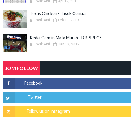
Encik Anif
Apr 17, 2019
Texas Chicken - Tasek Central
Encik Anif
Feb 19, 2019
Kedai Cermin Mata Murah - DR. SPECS
Encik Anif
Jan 19, 2019
JOM FOLLOW