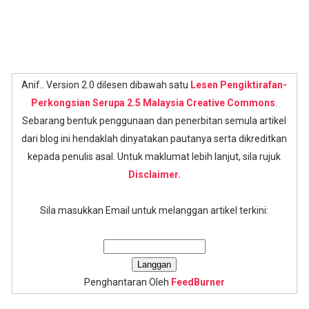
Anif.. Version 2.0 dilesen dibawah satu
Lesen Pengiktirafan-
Perkongsian Serupa 2.5 Malaysia Creative Commons
.
Sebarang bentuk penggunaan dan penerbitan semula artikel
dari blog ini hendaklah dinyatakan pautanya serta dikreditkan
kepada penulis asal. Untuk maklumat lebih lanjut, sila rujuk
Disclaimer.
Sila masukkan Email untuk melanggan artikel terkini:
Penghantaran Oleh
FeedBurner