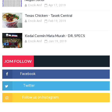
Encik Anif
Apr 17, 2019
Texas Chicken - Tasek Central
Encik Anif
Feb 19, 2019
Kedai Cermin Mata Murah - DR. SPECS
Encik Anif
Jan 19, 2019
JOM FOLLOW