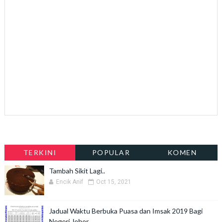
TERKINI
POPULAR
KOMEN
Tambah Sikit Lagi..
Encik Anif
Oct 15, 2021
Jadual Waktu Berbuka Puasa dan Imsak 2019 Bagi
Negeri Johor