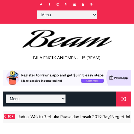
BILA ENCIK ANIF MENULIS (BEAM)
Jadual Waktu Berbuka Puasa dan Imsak 2019 Bagi Negeri Johor
OHOR