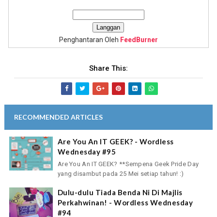
Penghantaran Oleh
FeedBurner
Share This:
RECOMMENDED ARTICLES
Are You An IT GEEK? - Wordless
Wednesday #95
Are You An IT GEEK? **Sempena Geek Pride Day
yang disambut pada 25 Mei setiap tahun! :)
Dulu-dulu Tiada Benda Ni Di Majlis
Perkahwinan! - Wordless Wednesday
#94