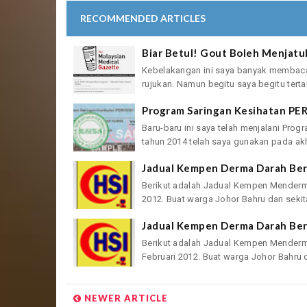
RECOMMENDED ARTICLES
Biar Betul! Gout Boleh Menjat
Kebelakangan ini saya banyak membaca a
rujukan. Namun begitu saya begitu tertar
Program Saringan Kesihatan PER
Baru-baru ini saya telah menjalani Pro
tahun 2014 telah saya gunakan pada akhi
Jadual Kempen Derma Darah Berg
Berikut adalah Jadual Kempen Menderma
2012. Buat warga Johor Bahru dan sekita
Jadual Kempen Derma Darah Berg
Berikut adalah Jadual Kempen Menderma
Februari 2012. Buat warga Johor Bahru d
NEWER ARTICLE