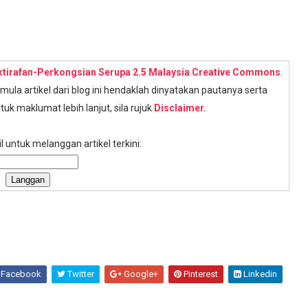
ktirafan-Perkongsian Serupa 2.5 Malaysia Creative Commons
.
la artikel dari blog ini hendaklah dinyatakan pautanya serta
tuk maklumat lebih lanjut, sila rujuk
Disclaimer.
 untuk melanggan artikel terkini:
Facebook
Twitter
Google+
Pinterest
Linkedin