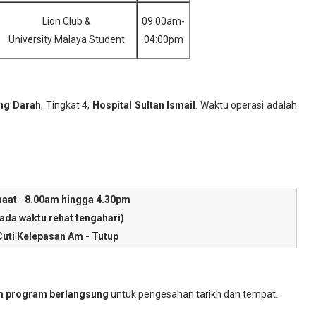
Lion Club &
09:00am-
University Malaya Student
04:00pm
ng Darah
, Tingkat 4,
Hospital Sultan Ismail
. Waktu operasi adalah
maat
-
8.00am hingga 4.30pm
ada waktu rehat tengahari)
uti Kelepasan Am - Tutup
um program berlangsung
untuk pengesahan tarikh dan tempat.