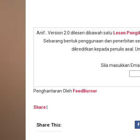
Anif.. Version 2.0 dilesen dibawah satu
Lesen Pengi
Sebarang bentuk penggunaan dan penerbitan semu
dikreditkan kepada penulis asal. Un
Sila masukkan Email
Penghantaran Oleh
FeedBurner
Share
|
Share This: