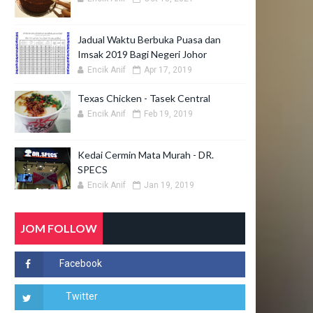
Jadual Waktu Berbuka Puasa dan
Imsak 2019 Bagi Negeri Johor
Encik Anif
Apr 17, 2019
Texas Chicken - Tasek Central
Encik Anif
Feb 19, 2019
Kedai Cermin Mata Murah - DR.
SPECS
Encik Anif
Jan 19, 2019
JOM FOLLOW