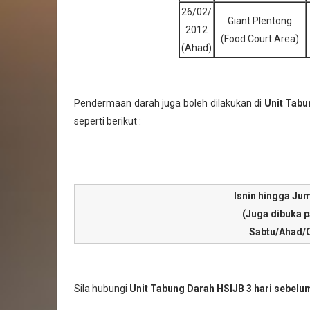
26/02/
Giant Plentong
2012
(Food Court Area)
(Ahad)
Pendermaan darah juga boleh dilakukan di
Unit Tabu
seperti berikut :
Isnin hingga Ju
(Juga dibuka p
Sabtu/Ahad/C
Sila hubungi
Unit Tabung Darah HSIJB
3 hari sebel