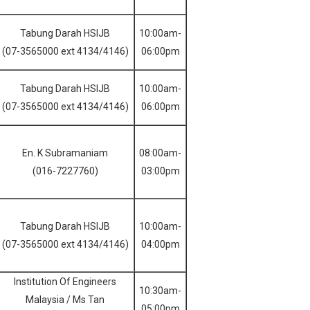
Tabung Darah HSIJB
10:00am-
(07-3565000 ext 4134/4146)
06:00pm
Tabung Darah HSIJB
10:00am-
(07-3565000 ext 4134/4146)
06:00pm
En. K Subramaniam
08:00am-
(016-7227760)
03:00pm
Tabung Darah HSIJB
10:00am-
(07-3565000 ext 4134/4146)
04:00pm
Institution Of Engineers
10:30am-
Malaysia / Ms Tan
05:00pm