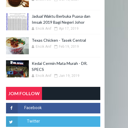
Jadual Waktu Berbuka Puasa dan
Imsak 2019 Bagi Negeri Johor
Encik Anif
Apr 17, 2019
Texas Chicken - Tasek Central
Encik Anif
Feb 19, 2019
Kedai Cermin Mata Murah - DR.
SPECS
Encik Anif
Jan 19, 2019
JOM FOLLOW