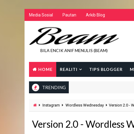
Media Sosial
Pautan
Arkib Blog
BILA ENCIK ANIF MENULIS (BEAM)
HOME
REALITI
TIPS BLOGGER
M
TRENDING
Instagram
Wordless Wednesday
Version 2.0 -
Version 2.0 - Wordless