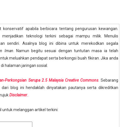
t konservatif apabila berbicara tentang pengurusan kewangan.
i menjadikan teknologi terkini sebagai mampu milik. Menulis
an sendiri. Asalnya blog ini dibina untuk merekodkan segala
in Iman
. Namun begitu sesuai dengan tuntutan masa ia telah
ntuk meluahkan pendapat serta berkongsi buah fikiran. Jika anda
 di halaman jaringan sosial.
fan-Perkongsian Serupa 2.5 Malaysia Creative Commons
. Sebarang
dari blog ini hendaklah dinyatakan pautanya serta dikreditkan
 rujuk
Disclaimer
.
 untuk melanggan artikel terkini: