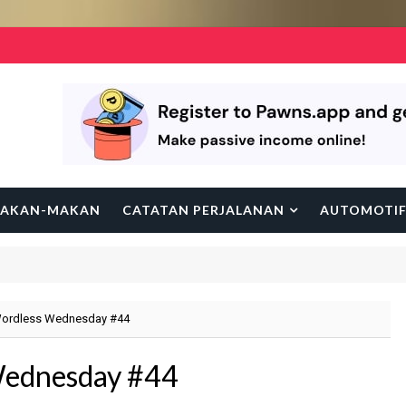
AKAN-MAKAN
CATATAN PERJALANAN
AUTOMOTI
 Wordless Wednesday #44
 Wednesday #44