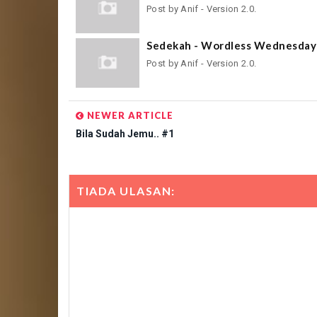
Post by Anif - Version 2.0.
Sedekah - Wordless Wednesday
Post by Anif - Version 2.0.
NEWER ARTICLE
Bila Sudah Jemu.. #1
TIADA ULASAN: