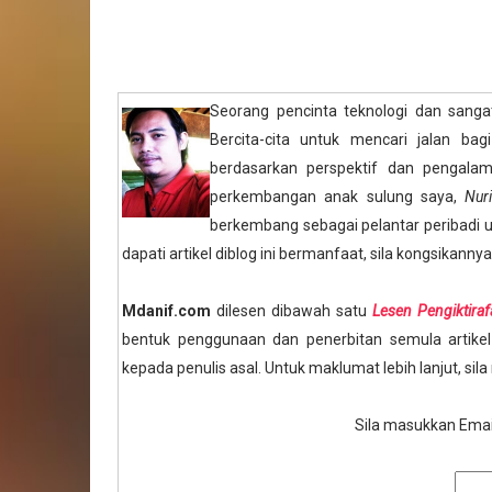
Seorang pencinta teknologi dan sanga
Bercita-cita untuk mencari jalan bag
berdasarkan perspektif dan pengalam
perkembangan anak sulung saya,
Nur
berkembang sebagai pelantar peribadi u
dapati artikel diblog ini bermanfaat, sila kongsikannya
Mdanif.com
dilesen dibawah satu
Lesen Pengiktira
bentuk penggunaan dan penerbitan semula artikel 
kepada penulis asal. Untuk maklumat lebih lanjut, sila
Sila masukkan Email