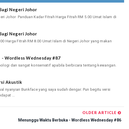
Bagi Negeri Johor
geri Johor Panduan Kadar Fitrah Harga Fitrah RM 5.00 Umat Islam di
Bagi Negeri Johor
.00 Harga Fitrah RM 8.00 Umat Islam di Negeri Johor yang makan
n! - Wordless Wednesday #87
knologi dan sangat konservatif apabila berbicara tentang kewangan.
si Akustik
al nyanyian Bunkface yang saya sudah dengar. Pun begitu versi
dapat ...
OLDER ARTICLE
Menunggu Waktu Berbuka - Wordless Wednesday #86