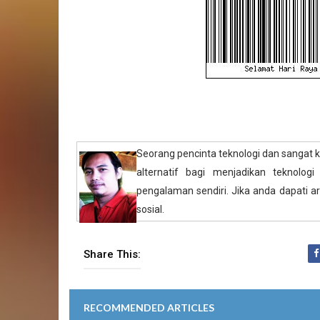
Seorang pencinta teknologi dan sangat 
alternatif bagi menjadikan teknologi
pengalaman sendiri. Jika anda dapati art
sosial.
Share This:
RECOMMENDED ARTICLES