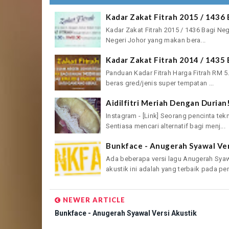
Kadar Zakat Fitrah 2015 / 1436 
Kadar Zakat Fitrah 2015 / 1436 Bagi Ne
Negeri Johor yang makan bera...
Kadar Zakat Fitrah 2014 / 1435 
Panduan Kadar Fitrah Harga Fitrah RM 5
beras gred/jenis super tempatan ...
Aidilfitri Meriah Dengan Duria
Instagram - [Link] Seorang pencinta te
Sentiasa mencari alternatif bagi menj...
Bunkface - Anugerah Syawal Ver
Ada beberapa versi lagu Anugerah Syaw
akustik ini adalah yang terbaik pada pen
NEWER ARTICLE
Bunkface - Anugerah Syawal Versi Akustik