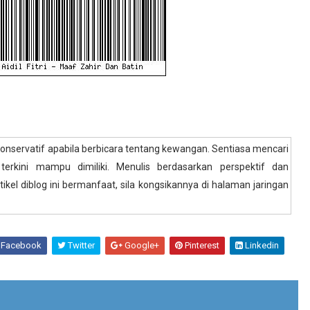
konservatif apabila berbicara tentang kewangan. Sentiasa mencari
 terkini mampu dimiliki. Menulis berdasarkan perspektif dan
ikel diblog ini bermanfaat, sila kongsikannya di halaman jaringan
Facebook
Twitter
Google+
Pinterest
Linkedin