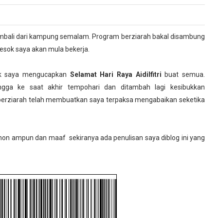
embali dari kampung semalam. Program berziarah bakal disambung
ok saya akan mula bekerja.
k saya mengucapkan
Selamat Hari Raya Aidilfitri
buat semua.
ngga ke saat akhir tempohari dan ditambah lagi kesibukkan
 berziarah telah membuatkan saya terpaksa mengabaikan seketika
on ampun dan maaf sekiranya ada penulisan saya diblog ini yang