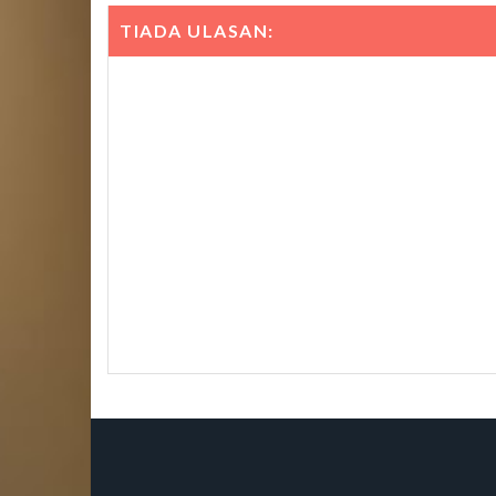
TIADA ULASAN: