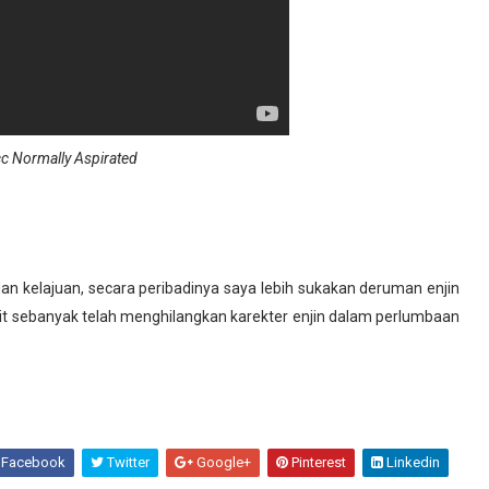
c Normally Aspirated
dan kelajuan, secara peribadinya saya lebih sukakan deruman enjin
it sebanyak telah menghilangkan karekter enjin dalam perlumbaan
Facebook
Twitter
Google+
Pinterest
Linkedin