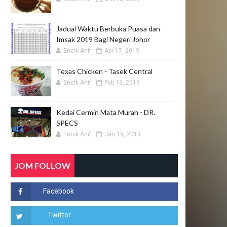
Jadual Waktu Berbuka Puasa dan
Imsak 2019 Bagi Negeri Johor
Encik Anif
Apr 17, 2019
Texas Chicken - Tasek Central
Encik Anif
Feb 19, 2019
Kedai Cermin Mata Murah - DR.
SPECS
Encik Anif
Jan 19, 2019
JOM FOLLOW