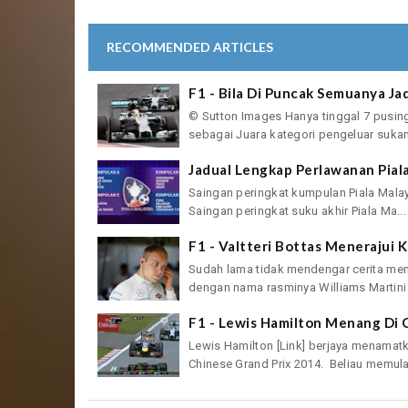
RECOMMENDED ARTICLES
F1 - Bila Di Puncak Semuanya J
© Sutton Images Hanya tinggal 7 pusi
sebagai Juara kategori pengeluar sukan
Jadual Lengkap Perlawanan Pial
Saingan peringkat kumpulan Piala Mala
Saingan peringkat suku akhir Piala Ma...
F1 - Valtteri Bottas Menerajui 
Sudah lama tidak mendengar cerita men
dengan nama rasminya Williams Martini 
F1 - Lewis Hamilton Menang Di 
Lewis Hamilton [Link] berjaya menamat
Chinese Grand Prix 2014. Beliau memulak