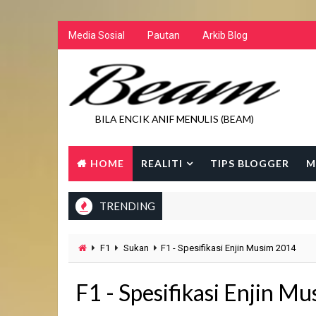
Media Sosial
Pautan
Arkib Blog
BILA ENCIK ANIF MENULIS (BEAM)
HOME
REALITI
TIPS BLOGGER
M
TRENDING
F1
Sukan
F1 - Spesifikasi Enjin Musim 2014
F1 - Spesifikasi Enjin M