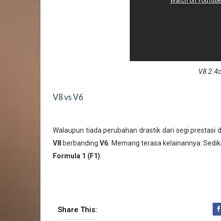
V8 2.4c
V8 vs V6
Walaupun tiada perubahan drastik dari segi prestasi 
V8
berbanding
V6
. Memang terasa kelainannya. Sedik
Formula 1 (F1)
.
Share This: