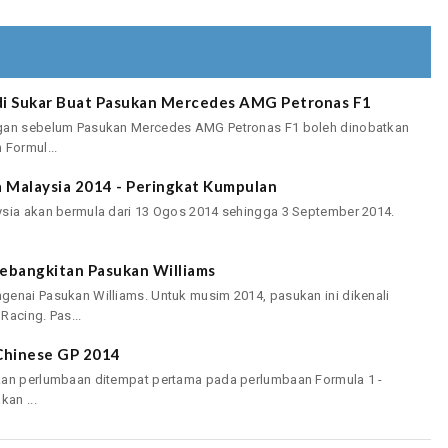
adi Sukar Buat Pasukan Mercedes AMG Petronas F1
ngan sebelum Pasukan Mercedes AMG Petronas F1 boleh dinobatkan
 Formul...
a Malaysia 2014 - Peringkat Kumpulan
ysia akan bermula dari 13 Ogos 2014 sehingga 3 September 2014.
Kebangkitan Pasukan Williams
genai Pasukan Williams. Untuk musim 2014, pasukan ini dikenali
Racing. Pas...
Chinese GP 2014
kan perlumbaan ditempat pertama pada perlumbaan Formula 1 -
an ...