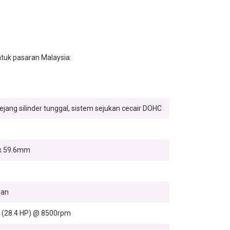
tuk pasaran Malaysia:
ejang silinder tunggal, sistem sejukan cecair DOHC
 59.6mm
uan
 (28.4 HP) @ 8500rpm