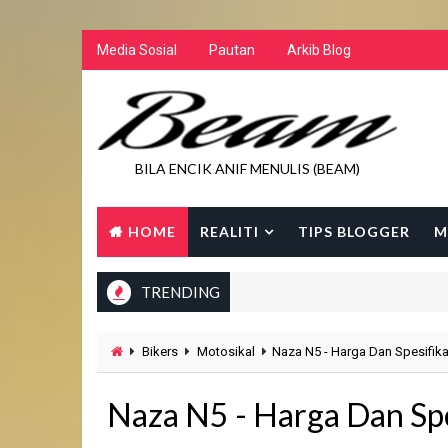
Media Sosial
Pautan
Arkib Blog
BILA ENCIK ANIF MENULIS (BEAM)
HOME
REALITI
TIPS BLOGGER
M
TRENDING
Bikers
Motosikal
Naza N5 - Harga Dan Spesifika
Naza N5 - Harga Dan Spe