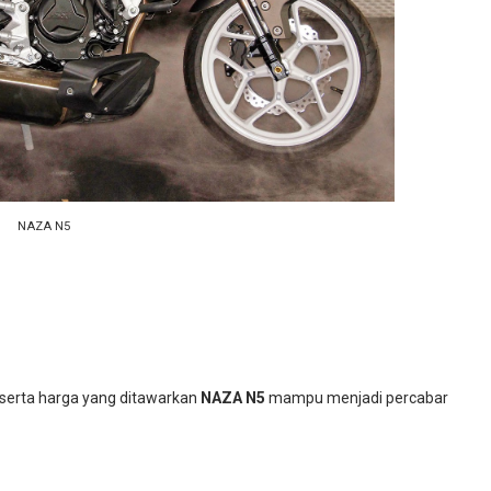
NAZA N5
 serta harga yang ditawarkan
NAZA N5
mampu menjadi percabar