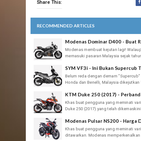
Share This:
RECOMMENDED ARTICLES
Modenas Dominar D400 - Buat R
Modenas membuat kejutan lagi! Walaup
memasuki pasaran Malaysia sejak tahun l
SYM VF3i - Ini Bukan Supercub 
Belum reda dengan demam "Supercub" 
Honda dan Benelli, Malaysia dikejutkan 
KTM Duke 250 (2017) - Perbandi
Khas buat pengguna yang meminati vari
Duke 250 (2017) yang telah dikemaskini 
Modenas Pulsar NS200 - Harga D
Khas buat pengguna yang meminati var
ditawarkan. Modenas memperkenalkan m