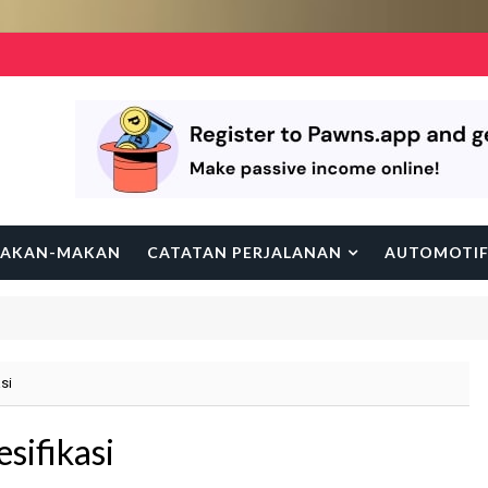
AKAN-MAKAN
CATATAN PERJALANAN
AUTOMOTI
si
sifikasi