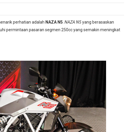
menarik perhatian adalah
NAZA N5
.
NAZA N5
yang berasaskan
uhi permintaan pasaran segmen 250cc yang semakin meningkat