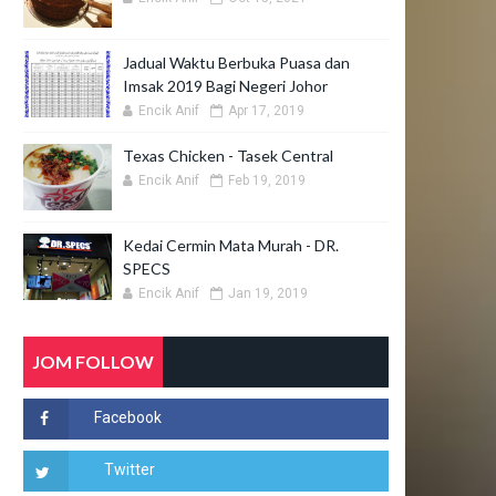
Jadual Waktu Berbuka Puasa dan
Imsak 2019 Bagi Negeri Johor
Encik Anif
Apr 17, 2019
Texas Chicken - Tasek Central
Encik Anif
Feb 19, 2019
Kedai Cermin Mata Murah - DR.
SPECS
Encik Anif
Jan 19, 2019
JOM FOLLOW