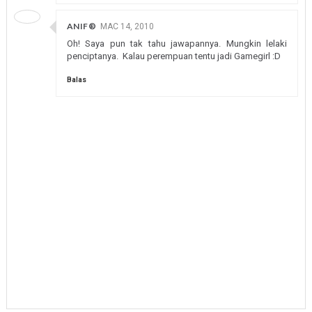
ANIF®
MAC 14, 2010
Oh! Saya pun tak tahu jawapannya. Mungkin lelaki
penciptanya. Kalau perempuan tentu jadi Gamegirl :D
Balas