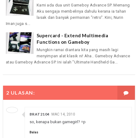
Kami ada dua unit Gameboy Advance SP. Memang
Aku sengaja membelinya dahulu kerana ia tahan
lasak dan banyak permainan "retro". Kini, Nurin
Iman juga s...
Supercard - Extend Multimedia
Functions on Gameboy
Mungkin ramai diantara kita yang masih lagi
menyimpan alat klasik ni! Aha.. Gameboy Advance
atau Gameboy Advance SP. Ini ialah "Ultimate Handheld Ga...
2 ULASAN:
BRAT2104
MAC 14, 2010
so, kenapa bukan gamegirl? =p
Balas