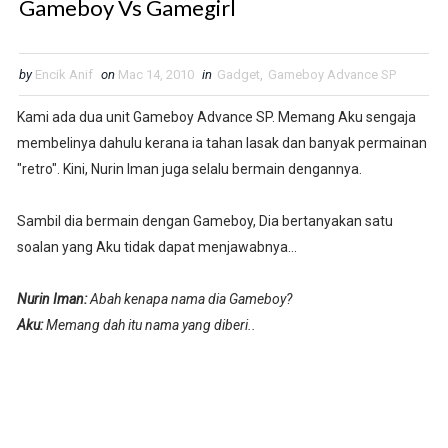
Gameboy Vs Gamegirl
by
Encik Anif
on
Mac 14, 2010
in
Gadget
,
Gameboy Advance SP
Kami ada dua unit Gameboy Advance SP. Memang Aku sengaja
membelinya dahulu kerana ia tahan lasak dan banyak permainan
"retro". Kini, Nurin Iman juga selalu bermain dengannya.
Sambil dia bermain dengan Gameboy, Dia bertanyakan satu
soalan yang Aku tidak dapat menjawabnya...
Nurin Iman:
Abah kenapa nama dia Gameboy?
Aku:
Memang dah itu nama yang diberi..