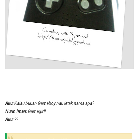
Aku:
Kalau bukan Gameboy nak letak nama apa?
Nurin Iman:
Gamegirl!
Aku:
??