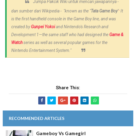
Jumpa Pakcik Wiki untuk mencari jawapannya -
.
dan sumber dari Wikipedia -
"known as the "
Tata Game Boy
"
It
is the first handheld console in the Game Boy line, and was
created by
Gunpei Yokoi
and Nintendo's Research and
Development 1—the same staff who had designed the
Game &
Watch
series as well as several popular games for the
Nintendo Entertainment System."
Share This:
RECOMMENDED ARTICLES
Gameboy Vs Gamegirl