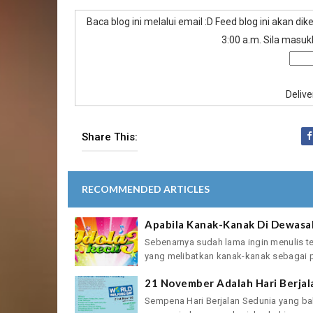
Baca blog ini melalui email :D Feed blog ini akan dike
3:00 a.m. Sila masu
Deliv
Share This:
RECOMMENDED ARTICLES
Apabila Kanak-Kanak Di Dewasak
Sebenarnya sudah lama ingin menulis ten
yang melibatkan kanak-kanak sebagai p
21 November Adalah Hari Berjal
Sempena Hari Berjalan Sedunia yang ba