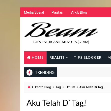
Media Sosial
Pautan
Arkib Blog
BILA ENCIK ANIF MENULIS (BEAM)
HOME
REALITI
TIPS BLOGGER
M
TRENDING
Photo Blog
Tag
Umum
Aku Telah Di Tag!
Aku Telah Di Tag!