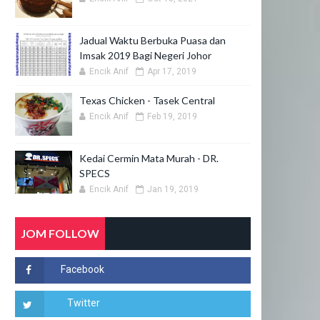
Jadual Waktu Berbuka Puasa dan
Imsak 2019 Bagi Negeri Johor
Encik Anif
Apr 17, 2019
Texas Chicken - Tasek Central
Encik Anif
Feb 19, 2019
Kedai Cermin Mata Murah - DR.
SPECS
Encik Anif
Jan 19, 2019
JOM FOLLOW