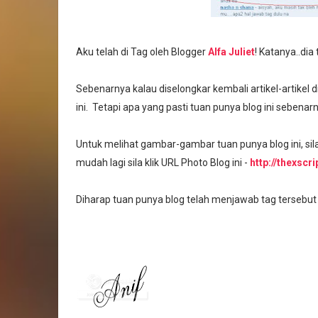
Aku telah di Tag oleh Blogger
Alfa Juliet
! Katanya..dia
Sebenarnya kalau diselongkar kembali artikel-artikel
ini. Tetapi apa yang pasti tuan punya blog ini seben
Untuk melihat gambar-gambar tuan punya blog ini, silal
mudah lagi sila klik URL Photo Blog ini -
http://thexscr
Diharap tuan punya blog telah menjawab tag tersebut