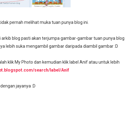
 tidak pernah melihat muka tuan punya blog ini.
 di arkib blog pasti akan terjumpa gambar-gambar tuan punya blog
arnya lebih suka mengambil gambar daripada diambil gambar :D
ah klik My Photo dan kemudian klik label Anif atau untuk lebih
ipt.blogspot.com/search/label/Anif
 dengan jayanya :D