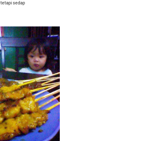
tetapi sedap