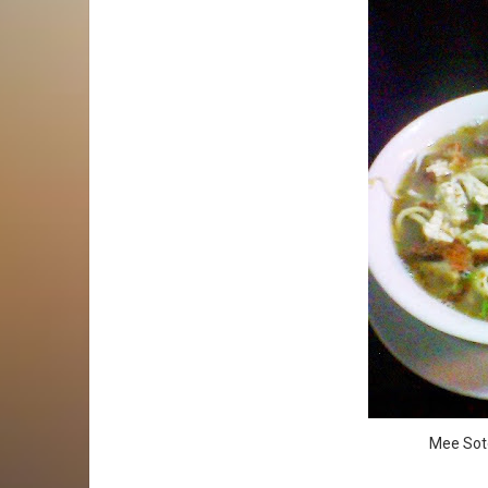
Mee Soto