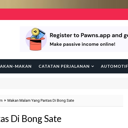
AKAN-MAKAN
CATATAN PERJALANAN
AUTOMOTI
m
Makan Malam Yang Pantas Di Bong Sate
s Di Bong Sate