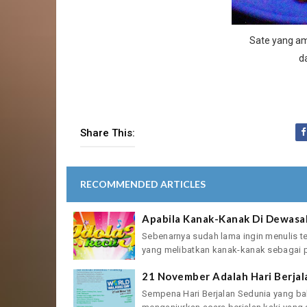
Sate yang am
d
Share This:
RECOMMENDED ARTICLES
Apabila Kanak-Kanak Di Dewasak
Sebenarnya sudah lama ingin menulis ten
yang melibatkan kanak-kanak sebagai p
21 November Adalah Hari Berjal
Sempena Hari Berjalan Sedunia yang ba