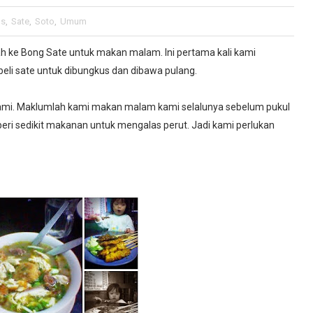
us
,
Sate
,
Soto
,
Umum
ggah ke Bong Sate untuk makan malam. Ini pertama kali kami
eli sate untuk dibungkus dan dibawa pulang.
mi. Maklumlah kami makan malam kami selalunya sebelum pukul
beri sedikit makanan untuk mengalas perut. Jadi kami perlukan