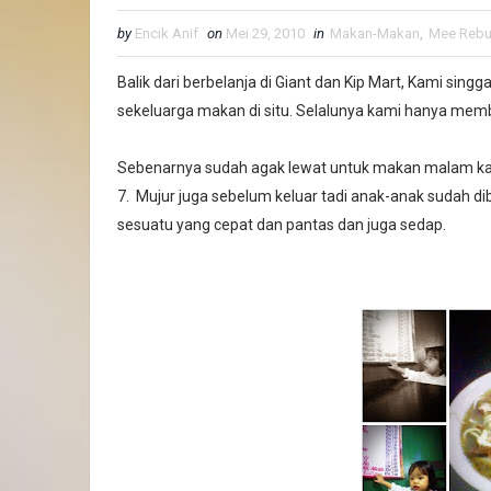
by
Encik Anif
on
Mei 29, 2010
in
Makan-Makan
,
Mee Reb
Balik dari berbelanja di Giant dan Kip Mart, Kami sin
sekeluarga makan di situ. Selalunya kami hanya memb
Sebenarnya sudah agak lewat untuk makan malam ka
7. Mujur juga sebelum keluar tadi anak-anak sudah di
sesuatu yang cepat dan pantas dan juga sedap.