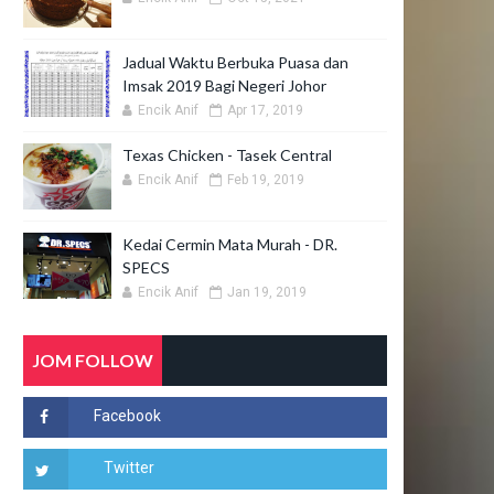
Jadual Waktu Berbuka Puasa dan
Imsak 2019 Bagi Negeri Johor
Encik Anif
Apr 17, 2019
Texas Chicken - Tasek Central
Encik Anif
Feb 19, 2019
Kedai Cermin Mata Murah - DR.
SPECS
Encik Anif
Jan 19, 2019
JOM FOLLOW