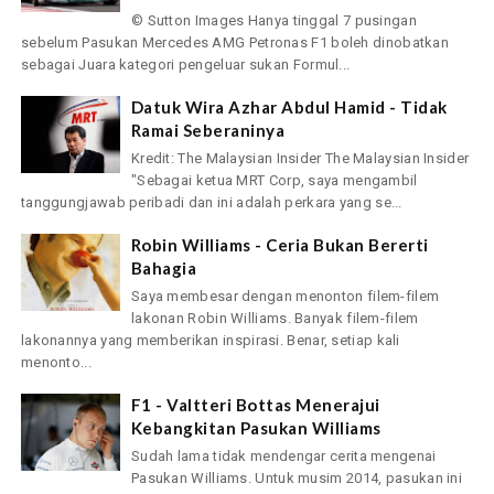
© Sutton Images Hanya tinggal 7 pusingan
sebelum Pasukan Mercedes AMG Petronas F1 boleh dinobatkan
sebagai Juara kategori pengeluar sukan Formul...
Datuk Wira Azhar Abdul Hamid - Tidak
Ramai Seberaninya
Kredit: The Malaysian Insider The Malaysian Insider
"Sebagai ketua MRT Corp, saya mengambil
tanggungjawab peribadi dan ini adalah perkara yang se...
Robin Williams - Ceria Bukan Bererti
Bahagia
Saya membesar dengan menonton filem-filem
lakonan Robin Williams. Banyak filem-filem
lakonannya yang memberikan inspirasi. Benar, setiap kali
menonto...
F1 - Valtteri Bottas Menerajui
Kebangkitan Pasukan Williams
Sudah lama tidak mendengar cerita mengenai
Pasukan Williams. Untuk musim 2014, pasukan ini