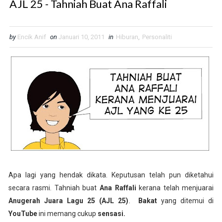
AJL 25 - Tahniah Buat Ana Raffali
by
Encik Anif
on
Januari 10, 2011
in
Hiburan
,
Personaliti
Apa lagi yang hendak dikata. Keputusan telah pun diketahui
secara rasmi. Tahniah buat
Ana Raffali
kerana telah menjuarai
Anugerah Juara Lagu 25 (AJL 25)
.
Bakat
yang ditemui di
YouTube
ini memang cukup
sensasi.