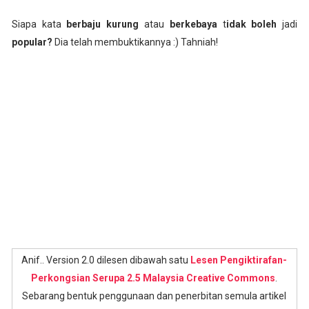
Siapa kata
berbaju kurung
atau
berkebaya
t
idak boleh
jadi
popular?
Dia telah membuktikannya :) Tahniah!
Anif.. Version 2.0 dilesen dibawah satu
Lesen Pengiktirafan-
Perkongsian Serupa 2.5 Malaysia Creative Commons
.
Sebarang bentuk penggunaan dan penerbitan semula artikel