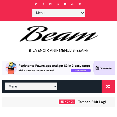
BILA ENCIK ANIF MENULIS (BEAM)
Tambah Sikit Lagi..
BEING 40S
JO