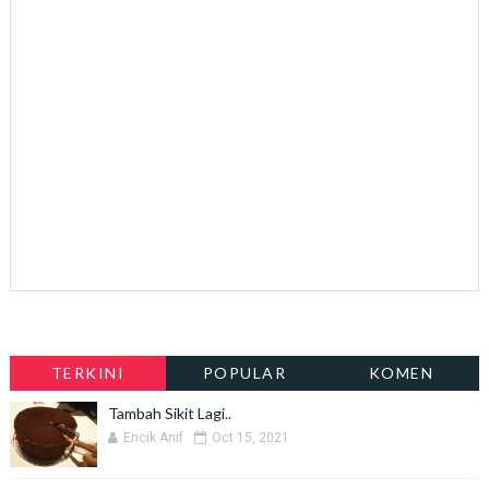
TERKINI
POPULAR
KOMEN
Tambah Sikit Lagi..
Encik Anif
Oct 15, 2021