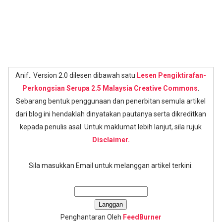
Anif.. Version 2.0 dilesen dibawah satu
Lesen Pengiktirafan-
Perkongsian Serupa 2.5 Malaysia Creative Commons
.
Sebarang bentuk penggunaan dan penerbitan semula artikel
dari blog ini hendaklah dinyatakan pautanya serta dikreditkan
kepada penulis asal. Untuk maklumat lebih lanjut, sila rujuk
Disclaimer.
Sila masukkan Email untuk melanggan artikel terkini:
Penghantaran Oleh
FeedBurner