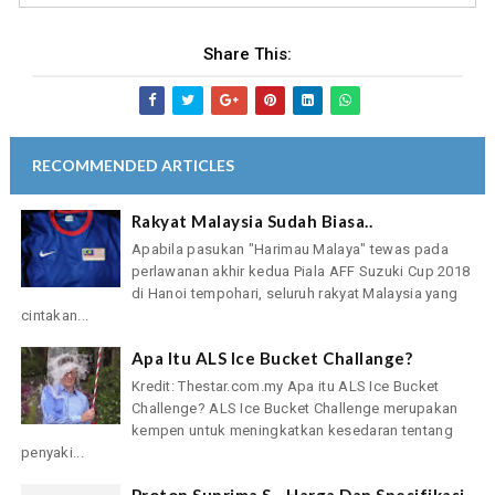
Share This:
RECOMMENDED ARTICLES
Rakyat Malaysia Sudah Biasa..
Apabila pasukan "Harimau Malaya" tewas pada
perlawanan akhir kedua Piala AFF Suzuki Cup 2018
di Hanoi tempohari, seluruh rakyat Malaysia yang
cintakan...
Apa Itu ALS Ice Bucket Challange?
Kredit: Thestar.com.my Apa itu ALS Ice Bucket
Challenge? ALS Ice Bucket Challenge merupakan
kempen untuk meningkatkan kesedaran tentang
penyaki...
Proton Suprima S - Harga Dan Spesifikasi