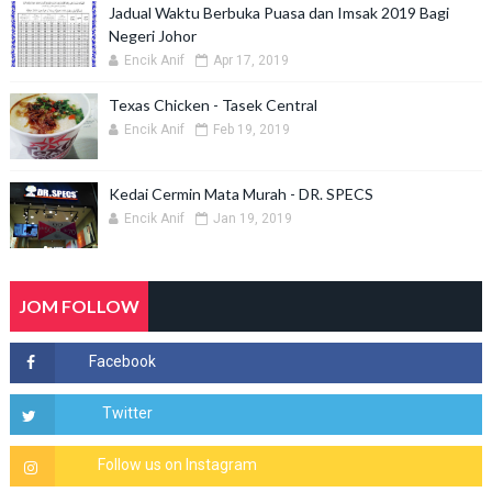
Jadual Waktu Berbuka Puasa dan Imsak 2019 Bagi
Negeri Johor
Encik Anif
Apr 17, 2019
Texas Chicken - Tasek Central
Encik Anif
Feb 19, 2019
Kedai Cermin Mata Murah - DR. SPECS
Encik Anif
Jan 19, 2019
JOM FOLLOW