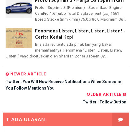
Proton Suprima S (Premium) - Spesifikasi Engine
CamPro 1.6 Turbo Total Displacement (cc) 1561
Bore x Stroke (mm x mm) 76.0 x 86.0 Maximum Ou...
Fenomena Listen, Listen, Listen, Listen! -
Cerita Kedai Kopi
Bila ada isu tentu ada pihak lain yang bakal
memanfaatnya. Fenomena "Listen, Listen, Listen,
Listen!" yang dicetuskan oleh Sharifah Zohra Jabeen Sy...
NEWER ARTICLE
Twitter : You Will Now Receive Notifications When Someone
You Follow Mentions You
OLDER ARTICLE
Twitter : Follow Button
TIADA ULASAN: