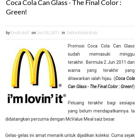
Coca Cola Can Glass - The Final Color :
Green!
by
Encik Anif
on
Jun 03, 2011
in
Cerita Kedai Kopi
Promosi Coca Cola Can Glass
sudah memasuki minggu
terakhir. Bermula 2 Jun 2011 dan
warna yang terakhir yang
ditawarkan ialah hijau. (
Coca Cola
Can Glass - The Final Color : Green!
)
Peluang terakhir bagi sesiapa
yang belum mendapatkannya. Ia
didatangkan percuma dengan McValue Meal saiz besar.
Gelas-gelas ini amat menarik untuk dijadikan koleksi. Cuma sejak