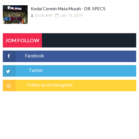
Kedai Cermin Mata Murah - DR. SPECS
Encik Anif
Jan 19, 2019
JOM FOLLOW