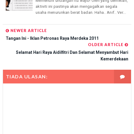
Memenuhi undangan itu wajib! Oleh yang demikian,
aktiviti ini pastinya akan mengagalkan segala
usaha menurunkan berat badan. Haha.. Anif.. Ver...
NEWER ARTICLE
Tangan Ini - Iklan Petronas Raya Merdeka 2011
OLDER ARTICLE
Selamat Hari Raya Aidilfitri Dan Selamat Menyambut Hari
Kemerdekaan
TIADA ULASAN: