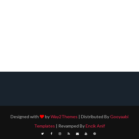
Designed with
by
Way2Themes
| Distributed By
Gooyaabi
Templates
| Revamped By
Encik Anif