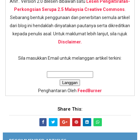
Anif.. Version 2.0 dilesen dibawah satu
Lesen Pengiktirafan-
Perkongsian Serupa 2.5 Malaysia Creative Commons
.
Sebarang bentuk penggunaan dan penerbitan semula artikel
dari blog ini hendaklah dinyatakan pautanya serta dikreditkan
kepada penulis asal. Untuk maklumat lebih lanjut, sila rujuk
Disclaimer.
Sila masukkan Email untuk melanggan artikel terkini:
Penghantaran Oleh
FeedBurner
Share This: