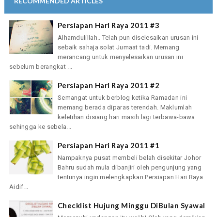
RECOMMENDED ARTICLES
Persiapan Hari Raya 2011 #3
Alhamdulillah.. Telah pun diselesaikan urusan ini
sebaik sahaja solat Jumaat tadi. Memang
merancang untuk menyelesaikan urusan ini
sebelum berangkat ...
Persiapan Hari Raya 2011 #2
Semangat untuk berblog ketika Ramadan ini
memang berada diparas terendah. Maklumlah
keletihan disiang hari masih lagi terbawa-bawa
sehingga ke sebela...
Persiapan Hari Raya 2011 #1
Nampaknya pusat membeli belah disekitar Johor
Bahru sudah mula dibanjiri oleh pengunjung yang
tentunya ingin melengkapkan Persiapan Hari Raya
Aidif...
Checklist Hujung Minggu DiBulan Syawal