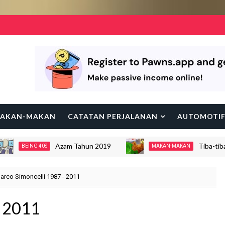
AKAN-MAKAN
CATATAN PERJALANAN
AUTOMOTI
Azam Tahun 2019
Tiba-tiba Say
BEING 40S
MAKAN-MAKAN
arco Simoncelli 1987 - 2011
- 2011