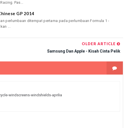
Racing. Pas...
Chinese GP 2014
kan perlumbaan ditempat pertama pada perlumbaan Formula 1 -
an ...
OLDER ARTICLE
Samsung Dan Apple - Kisah Cinta Pelik
ycle-windscreens-windshields-aprilia