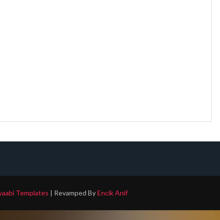
aabi Templates
| Revamped By
Encik Anif