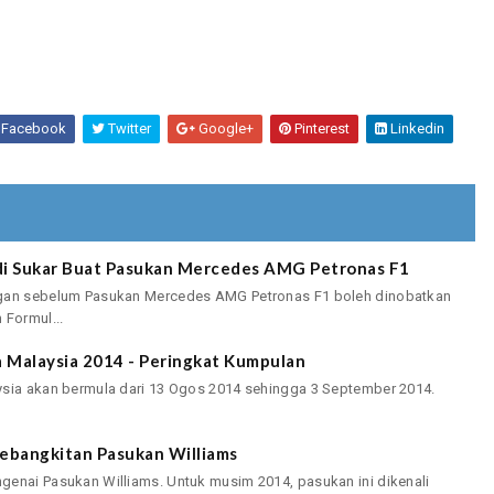
Facebook
Twitter
Google+
Pinterest
Linkedin
adi Sukar Buat Pasukan Mercedes AMG Petronas F1
ngan sebelum Pasukan Mercedes AMG Petronas F1 boleh dinobatkan
 Formul...
a Malaysia 2014 - Peringkat Kumpulan
ysia akan bermula dari 13 Ogos 2014 sehingga 3 September 2014.
Kebangkitan Pasukan Williams
genai Pasukan Williams. Untuk musim 2014, pasukan ini dikenali