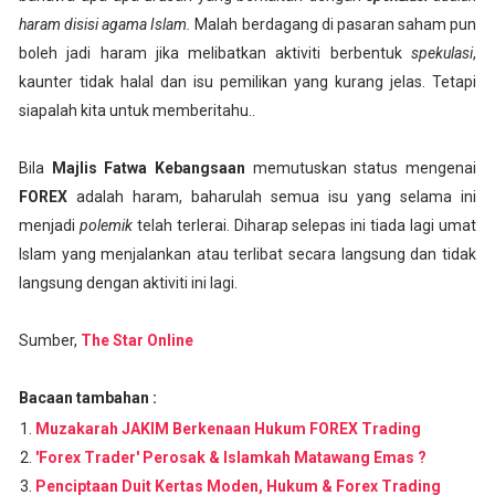
haram disisi agama Islam.
Malah berdagang di pasaran saham pun
boleh jadi haram jika melibatkan aktiviti berbentuk
spekulasi
,
kaunter tidak halal dan isu pemilikan yang kurang jelas. Tetapi
siapalah kita untuk memberitahu..
Bila
Majlis Fatwa Kebangsaan
memutuskan status mengenai
FOREX
adalah haram, baharulah semua isu yang selama ini
menjadi
polemik
telah terlerai. Diharap selepas ini tiada lagi umat
Islam yang menjalankan atau terlibat secara langsung dan tidak
langsung dengan aktiviti ini lagi.
Sumber,
The Star Online
Bacaan tambahan :
Muzakarah JAKIM Berkenaan Hukum FOREX Trading
'Forex Trader' Perosak & Islamkah Matawang Emas ?
Penciptaan Duit Kertas Moden, Hukum & Forex Trading