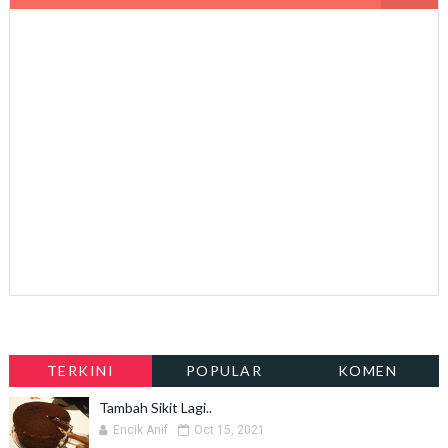
TERKINI
POPULAR
KOMEN
Tambah Sikit Lagi..
Encik Anif
Oct 15, 2021