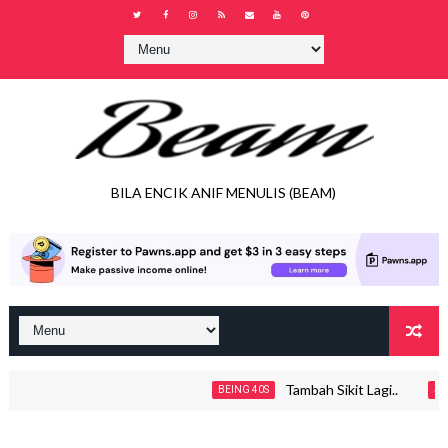
BILA ENCIK ANIF MENULIS (BEAM)
Tambah Sikit Lagi..
BEING 40S
JOHO