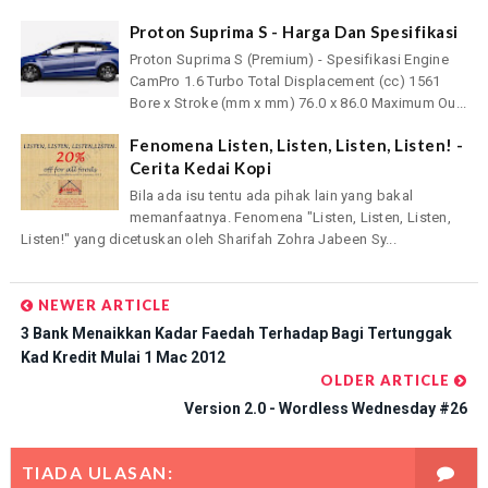
Proton Suprima S - Harga Dan Spesifikasi
Proton Suprima S (Premium) - Spesifikasi Engine
CamPro 1.6 Turbo Total Displacement (cc) 1561
Bore x Stroke (mm x mm) 76.0 x 86.0 Maximum Ou...
Fenomena Listen, Listen, Listen, Listen! -
Cerita Kedai Kopi
Bila ada isu tentu ada pihak lain yang bakal
memanfaatnya. Fenomena "Listen, Listen, Listen,
Listen!" yang dicetuskan oleh Sharifah Zohra Jabeen Sy...
NEWER ARTICLE
3 Bank Menaikkan Kadar Faedah Terhadap Bagi Tertunggak
Kad Kredit Mulai 1 Mac 2012
OLDER ARTICLE
Version 2.0 - Wordless Wednesday #26
TIADA ULASAN: