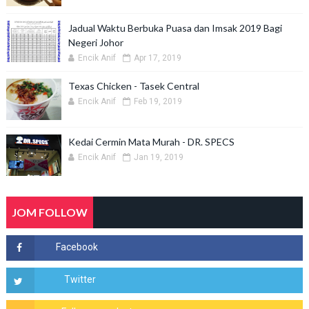
Jadual Waktu Berbuka Puasa dan Imsak 2019 Bagi
Negeri Johor
Encik Anif
Apr 17, 2019
Texas Chicken - Tasek Central
Encik Anif
Feb 19, 2019
Kedai Cermin Mata Murah - DR. SPECS
Encik Anif
Jan 19, 2019
JOM FOLLOW