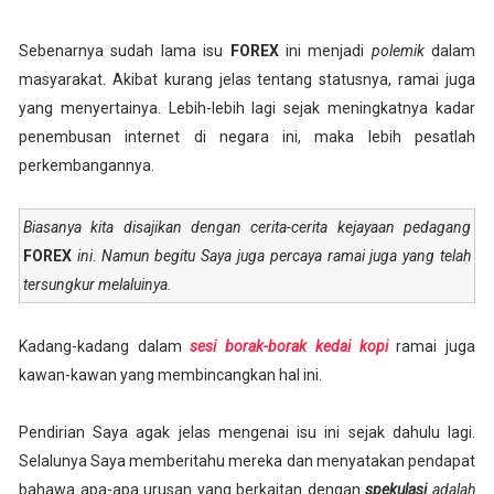
Sebenarnya sudah lama isu
FOREX
ini menjadi
polemik
dalam
masyarakat. Akibat kurang jelas tentang statusnya, ramai juga
yang menyertainya. Lebih-lebih lagi sejak meningkatnya kadar
penembusan internet di negara ini, maka lebih pesatlah
perkembangannya.
Biasanya kita disajikan dengan cerita-cerita kejayaan pedagang
FOREX
ini
.
Namun begitu Saya juga percaya ramai juga yang telah
tersungkur melaluinya.
Kadang-kadang dalam
sesi borak-borak kedai kopi
ramai juga
kawan-kawan yang membincangkan hal ini.
Pendirian Saya agak jelas mengenai isu ini sejak dahulu lagi.
Selalunya Saya memberitahu mereka dan menyatakan pendapat
bahawa apa-apa urusan yang berkaitan dengan
spekulasi
adalah