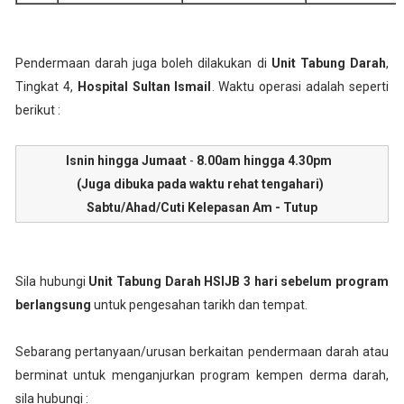
Pendermaan darah juga boleh dilakukan di
Unit Tabung Darah
,
Tingkat 4,
Hospital Sultan Ismail
. Waktu operasi adalah seperti
berikut :
Isnin hingga Jumaat
-
8.00am hingga 4.30pm
(Juga dibuka pada waktu rehat tengahari)
Sabtu/Ahad/Cuti Kelepasan Am - Tutup
Sila hubungi
Unit Tabung Darah HSIJB
3 hari sebelum program
berlangsung
untuk pengesahan tarikh dan tempat.
Sebarang pertanyaan/urusan berkaitan pendermaan darah atau
berminat untuk menganjurkan program kempen derma darah,
sila hubungi :