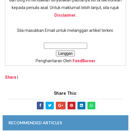
dari blog ini hendaklah dinyatakan pautanya serta dikreditkan
kepada penulis asal. Untuk maklumat lebih lanjut, sila rujuk
Disclaimer.
Sila masukkan Email untuk melanggan artikel terkini:
Penghantaran Oleh
FeedBurner
Share
|
Share This:
RECOMMENDED ARTICLES