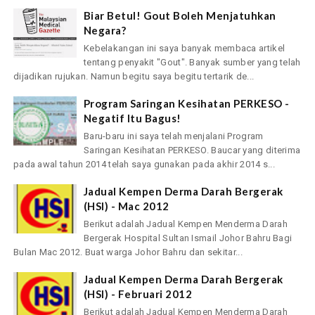
Biar Betul! Gout Boleh Menjatuhkan
Negara?
Kebelakangan ini saya banyak membaca artikel
tentang penyakit "Gout". Banyak sumber yang telah
dijadikan rujukan. Namun begitu saya begitu tertarik de...
Program Saringan Kesihatan PERKESO -
Negatif Itu Bagus!
Baru-baru ini saya telah menjalani Program
Saringan Kesihatan PERKESO. Baucar yang diterima
pada awal tahun 2014 telah saya gunakan pada akhir 2014 s...
Jadual Kempen Derma Darah Bergerak
(HSI) - Mac 2012
Berikut adalah Jadual Kempen Menderma Darah
Bergerak Hospital Sultan Ismail Johor Bahru Bagi
Bulan Mac 2012. Buat warga Johor Bahru dan sekitar...
Jadual Kempen Derma Darah Bergerak
(HSI) - Februari 2012
Berikut adalah Jadual Kempen Menderma Darah