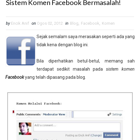
Sistem Komen Facebook Bermasalah!
by
Encik Anif
on
Ogos 02, 2012
in
Blog
,
Facebook
,
Komen
Sejak semalam saya merasakan seperti ada yang
tidak kena dengan blog ini.
Bila diperhatikan betul-betul, memang sah
terdapat sedikit masalah pada
sistem komen
Facebook
yang telah dipasang pada blog.