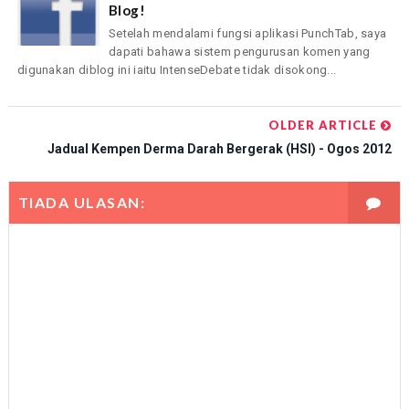
Blog!
Setelah mendalami fungsi aplikasi PunchTab, saya
dapati bahawa sistem pengurusan komen yang
digunakan diblog ini iaitu IntenseDebate tidak disokong...
OLDER ARTICLE
Jadual Kempen Derma Darah Bergerak (HSI) - Ogos 2012
TIADA ULASAN: