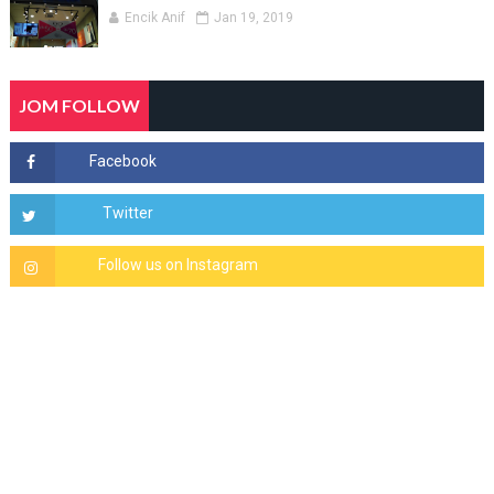
Encik Anif
Jan 19, 2019
JOM FOLLOW