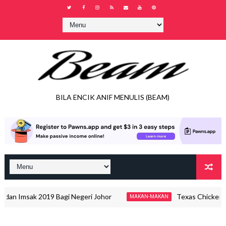
BILA ENCIK ANIF MENULIS (BEAM)
an Imsak 2019 Bagi Negeri Johor
Texas Chicken - T
MAKAN-MAKAN