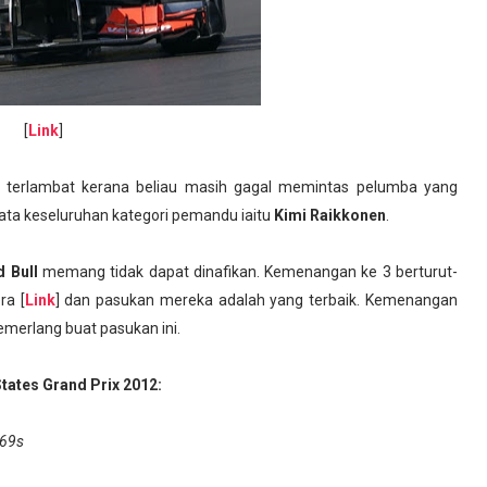
[
Link
]
k terlambat kerana beliau masih gagal memintas pelumba yang
ta keseluruhan kategori pemandu iaitu
Kimi Raikkonen
.
d Bull
memang tidak dapat dinafikan. Kemenangan ke 3 berturut-
ra [
Link
] dan pasukan mereka adalah yang terbaik. Kemenangan
merlang buat pasukan ini.
States
Grand Prix 2012
:
269s