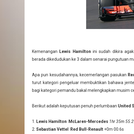
Kemenangan
Lewis Hamilton
ini sudah dikira aga
berada dikedudukan ke 3 dalam senarai pungutuan ma
Apa pun kesudahannya, kecemerlangan pasukan
Re
turut kategori pengeluar membuktikan bahawa jente
bagi kategori pemandu bakal melengkapkan musim ce
Berikut adalah keputusan penuh perlumbaan
United 
1.
Lewis Hamilton
McLaren-Mercedes
1hr 35m 55.
2.
Sebastian Vettel
Red Bull-Renault
+0m 00.6s