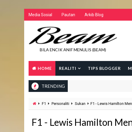
Media Sosial
Pautan
Arkib Blog
BILA ENCIK ANIF MENULIS (BEAM)
HOME
REALITI
TIPS BLOGGER
M
TRENDING
F1
Personaliti
Sukan
F1 - Lewis Hamilton Men
F1 - Lewis Hamilton Men