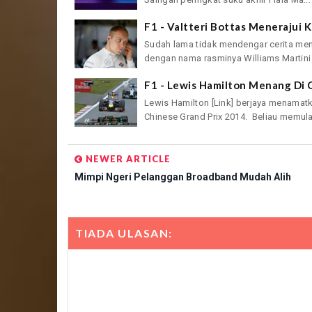
F1 - Valtteri Bottas Menerajui 
Sudah lama tidak mendengar cerita men
dengan nama rasminya Williams Martini 
F1 - Lewis Hamilton Menang Di 
Lewis Hamilton [Link] berjaya menamat
Chinese Grand Prix 2014. Beliau memulak
NEWER ARTICLE
Mimpi Ngeri Pelanggan Broadband Mudah Alih
TIADA ULASAN: