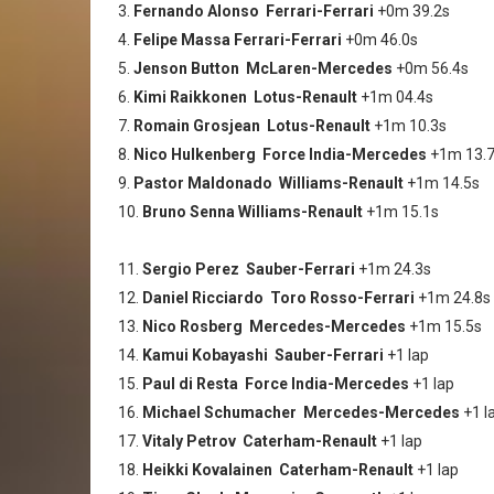
3.
Fernando Alonso
Ferrari-Ferrari
+0m 39.2s
4.
Felipe Massa
Ferrari-Ferrari
+0m 46.0s
5.
Jenson Button
McLaren-Mercedes
+0m 56.4s
6.
Kimi Raikkonen
Lotus-Renault
+1m 04.4s
7.
Romain Grosjean
Lotus-Renault
+1m 10.3s
8.
Nico Hulkenberg
Force India-Mercedes
+1m 13.
9.
Pastor Maldonado
Williams-Renault
+1m 14.5s
10.
Bruno Senna
Williams-Renault
+1m 15.1s
11.
Sergio Perez
Sauber-Ferrari
+1m 24.3s
12.
Daniel Ricciardo
Toro Rosso-Ferrari
+1m 24.8s
13.
Nico Rosberg
Mercedes-Mercedes
+1m 15.5s
14.
Kamui Kobayashi
Sauber-Ferrari
+1 lap
15.
Paul di Resta
Force India-Mercedes
+1 lap
16.
Michael Schumacher
Mercedes-Mercedes
+1 l
17.
Vitaly Petrov
Caterham-Renault
+1 lap
18.
Heikki Kovalainen
Caterham-Renault
+1 lap