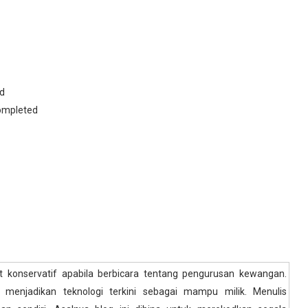
d
ompleted
6
t konservatif apabila berbicara tentang pengurusan kewangan.
i menjadikan teknologi terkini sebagai mampu milik. Menulis