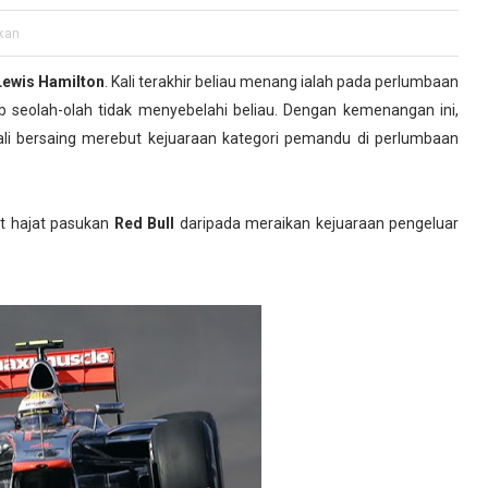
kan
ewis Hamilton
. Kali terakhir beliau menang ialah pada perlumbaan
b seolah-olah tidak menyebelahi beliau. Dengan kemenangan ini,
ali bersaing merebut kejuaraan kategori pemandu di perlumbaan
t hajat pasukan
Red Bull
daripada meraikan kejuaraan pengeluar