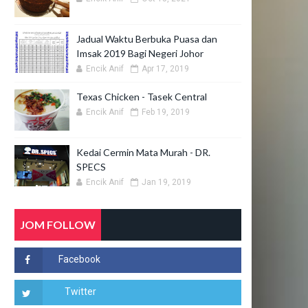
Jadual Waktu Berbuka Puasa dan
Imsak 2019 Bagi Negeri Johor
Encik Anif
Apr 17, 2019
Texas Chicken - Tasek Central
Encik Anif
Feb 19, 2019
Kedai Cermin Mata Murah - DR.
SPECS
Encik Anif
Jan 19, 2019
JOM FOLLOW