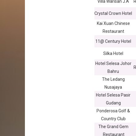
Villa Warisan J.A
R
Crystal Crown Hotel
Kai Xuan Chinese
Restaurant
11@ Century Hotel
Silka Hotel
Hotel Selesa Johor
R
Bahru
The Ledang
Nusajaya
Hotel Selesa Pasir
Gudang
Ponderosa Golf &
Country Club
The Grand Gem
Restaurant