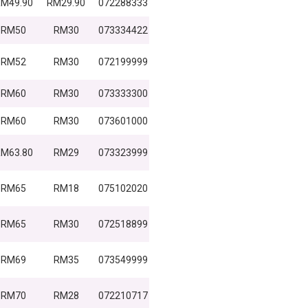
M49.90
RM29.90
072288333
RM50
RM30
073334422
RM52
RM30
072199999
RM60
RM30
073333300
RM60
RM30
073601000
M63.80
RM29
073323999
RM65
RM18
075102020
RM65
RM30
072518899
RM69
RM35
073549999
RM70
RM28
072210717