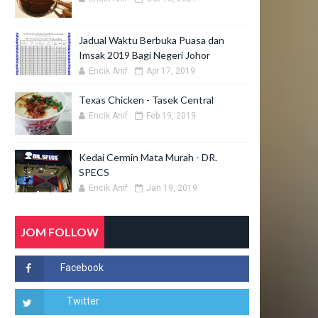
Jadual Waktu Berbuka Puasa dan
Imsak 2019 Bagi Negeri Johor
Encik Anif
Apr 17, 2019
Texas Chicken - Tasek Central
Encik Anif
Feb 19, 2019
Kedai Cermin Mata Murah - DR.
SPECS
Encik Anif
Jan 19, 2019
JOM FOLLOW