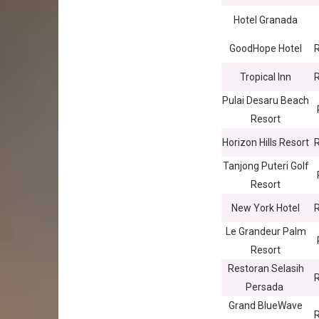
Hotel Granada
GoodHope Hotel
Tropical Inn
Pulai Desaru Beach
Resort
Horizon Hills Resort
Tanjong Puteri Golf
Resort
New York Hotel
Le Grandeur Palm
Resort
Restoran Selasih
Persada
Grand BlueWave