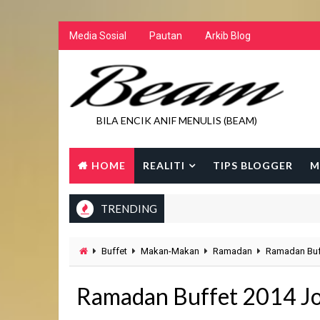
Media Sosial
Pautan
Arkib Blog
BILA ENCIK ANIF MENULIS (BEAM)
HOME
REALITI
TIPS BLOGGER
M
TRENDING
Buffet
Makan-Makan
Ramadan
Ramadan Buf
Ramadan Buffet 2014 J