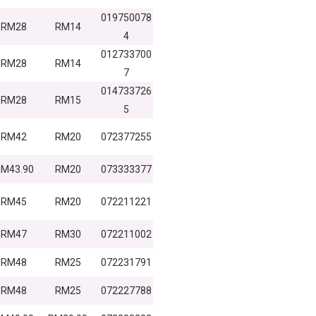
019750078
RM28
RM14
4
012733700
RM28
RM14
7
014733726
RM28
RM15
5
RM42
RM20
072377255
M43.90
RM20
073333377
RM45
RM20
072211221
RM47
RM30
072211002
RM48
RM25
072231791
RM48
RM25
072227788