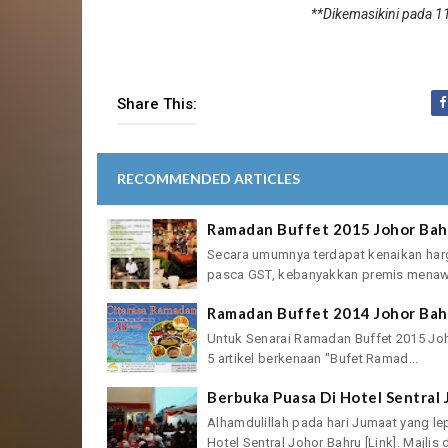
**Dikemasikini pada 11
Share This:
RECOMMENDED ARTICLES
Ramadan Buffet 2015 Johor Bah
Secara umumnya terdapat kenaikan harg
pasca GST, kebanyakkan premis menawa
Ramadan Buffet 2014 Johor Bah
Untuk Senarai Ramadan Buffet 2015 Johor 
5 artikel berkenaan "Bufet Ramad...
Berbuka Puasa Di Hotel Sentral 
Alhamdulillah pada hari Jumaat yang le
Hotel Sentral Johor Bahru [Link]. Majlis di