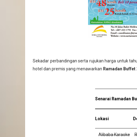
Sekadar perbandingan serta rujukan harga untuk tahun
hotel dan premis yang menawarkan
Ramadan Buffet 
Senarai Ramadan Buf
Lokasi
D
Alibaba Karaoke
R