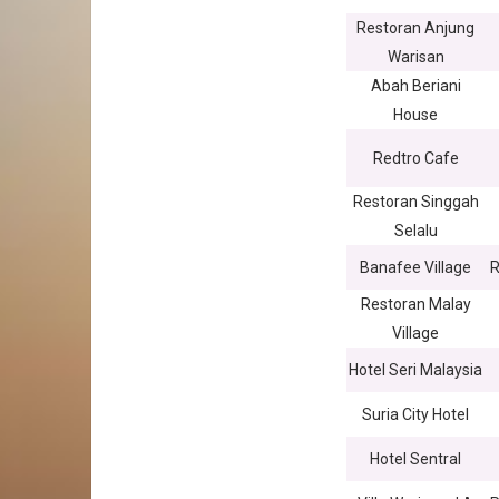
Restoran Anjung
Warisan
Abah Beriani
House
Redtro Cafe
Restoran Singgah
Selalu
Banafee Village
R
Restoran Malay
Village
Hotel Seri Malaysia
Suria City Hotel
Hotel Sentral