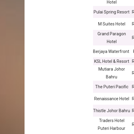
Hotel
Pulai Spring Resort
M Suites Hotel
Grand Paragon
Hotel
Berjaya Waterfront
KSL Hotel & Resort
Mutiara Johor
Bahru
The Puteri Pacific
Renaissance Hotel
Thistle Johor Bahru
Traders Hotel
Puteri Harbour