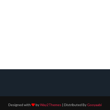
Designed with
by
Way2Themes
| Distributed By
Gooyaabi