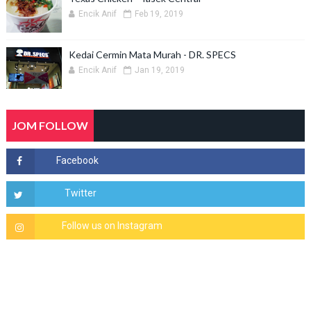
Encik Anif
Feb 19, 2019
Kedai Cermin Mata Murah - DR. SPECS
Encik Anif
Jan 19, 2019
JOM FOLLOW