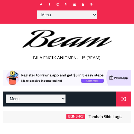
BILA ENCIK ANIF MENULIS (BEAM)
Tambah Sikit Lagi..
BEING 40S
JOH