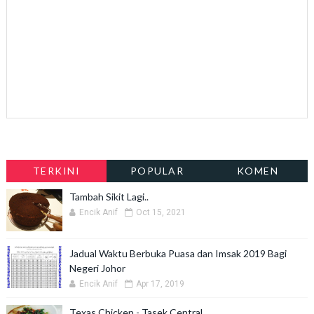
TERKINI
POPULAR
KOMEN
Tambah Sikit Lagi..
Encik Anif
Oct 15, 2021
Jadual Waktu Berbuka Puasa dan Imsak 2019 Bagi
Negeri Johor
Encik Anif
Apr 17, 2019
Texas Chicken - Tasek Central