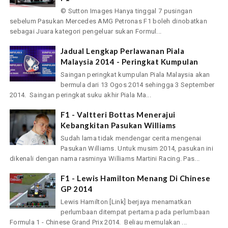
© Sutton Images Hanya tinggal 7 pusingan
sebelum Pasukan Mercedes AMG Petronas F1 boleh dinobatkan
sebagai Juara kategori pengeluar sukan Formul...
Jadual Lengkap Perlawanan Piala
Malaysia 2014 - Peringkat Kumpulan
Saingan peringkat kumpulan Piala Malaysia akan
bermula dari 13 Ogos 2014 sehingga 3 September
2014. Saingan peringkat suku akhir Piala Ma...
F1 - Valtteri Bottas Menerajui
Kebangkitan Pasukan Williams
Sudah lama tidak mendengar cerita mengenai
Pasukan Williams. Untuk musim 2014, pasukan ini
dikenali dengan nama rasminya Williams Martini Racing. Pas...
F1 - Lewis Hamilton Menang Di Chinese
GP 2014
Lewis Hamilton [Link] berjaya menamatkan
perlumbaan ditempat pertama pada perlumbaan
Formula 1 - Chinese Grand Prix 2014. Beliau memulakan ...