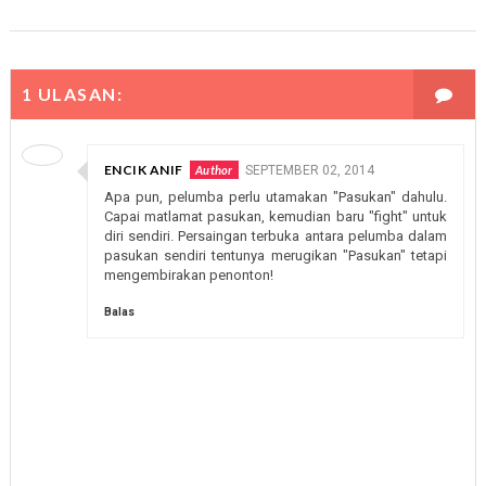
1 ULASAN:
ENCIK ANIF
SEPTEMBER 02, 2014
Apa pun, pelumba perlu utamakan "Pasukan" dahulu.
Capai matlamat pasukan, kemudian baru "fight" untuk
diri sendiri. Persaingan terbuka antara pelumba dalam
pasukan sendiri tentunya merugikan "Pasukan" tetapi
mengembirakan penonton!
Balas