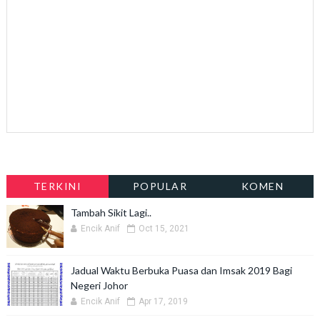
TERKINI
POPULAR
KOMEN
Tambah Sikit Lagi..
Encik Anif
Oct 15, 2021
Jadual Waktu Berbuka Puasa dan Imsak 2019 Bagi
Negeri Johor
Encik Anif
Apr 17, 2019