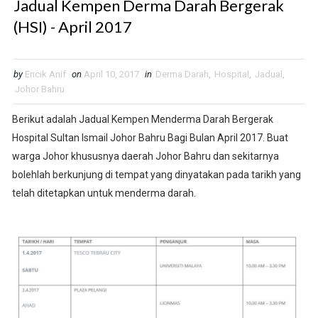
Jadual Kempen Derma Darah Bergerak
(HSI) - April 2017
by
Encik Anif
on
April 10, 2017
in
Derma Darah
,
Hospital
,
Jadual
,
Johor Bahru
Berikut adalah Jadual Kempen Menderma Darah Bergerak
Hospital Sultan Ismail Johor Bahru Bagi Bulan April 2017. Buat
warga Johor khususnya daerah Johor Bahru dan sekitarnya
bolehlah berkunjung di tempat yang dinyatakan pada tarikh yang
telah ditetapkan untuk menderma darah.