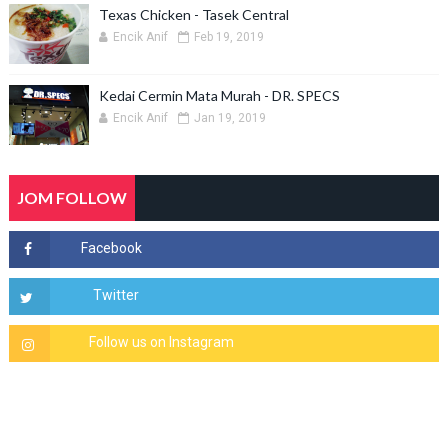
Texas Chicken - Tasek Central
Encik Anif
Feb 19, 2019
Kedai Cermin Mata Murah - DR. SPECS
Encik Anif
Jan 19, 2019
JOM FOLLOW