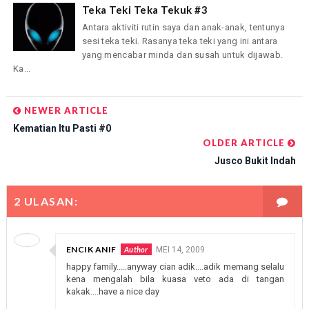
Teka Teki Teka Tekuk #3
Antara aktiviti rutin saya dan anak-anak, tentunya
sesi teka teki. Rasanya teka teki yang ini antara
yang mencabar minda dan susah untuk dijawab.
Ka...
NEWER ARTICLE
Kematian Itu Pasti #0
OLDER ARTICLE
Jusco Bukit Indah
2 ULASAN:
ENCIK ANIF
MEI 14, 2009
happy family.....anyway cian adik....adik memang selalu
kena mengalah bila kuasa veto ada di tangan
kakak....have a nice day