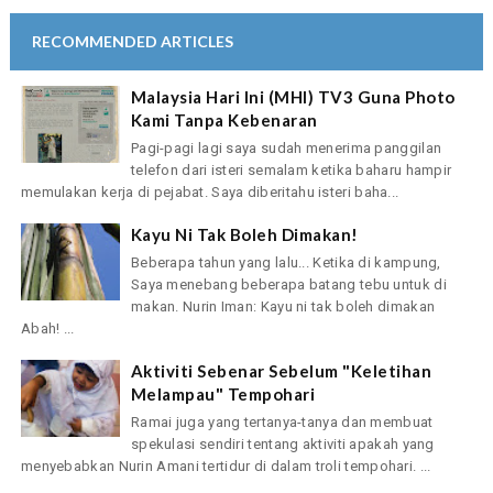
RECOMMENDED ARTICLES
Malaysia Hari Ini (MHI) TV3 Guna Photo
Kami Tanpa Kebenaran
Pagi-pagi lagi saya sudah menerima panggilan
telefon dari isteri semalam ketika baharu hampir
memulakan kerja di pejabat. Saya diberitahu isteri baha...
Kayu Ni Tak Boleh Dimakan!
Beberapa tahun yang lalu... Ketika di kampung,
Saya menebang beberapa batang tebu untuk di
makan. Nurin Iman: Kayu ni tak boleh dimakan
Abah! ...
Aktiviti Sebenar Sebelum "Keletihan
Melampau" Tempohari
Ramai juga yang tertanya-tanya dan membuat
spekulasi sendiri tentang aktiviti apakah yang
menyebabkan Nurin Amani tertidur di dalam troli tempohari. ...