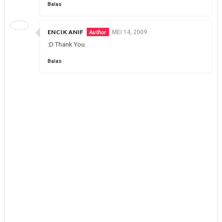
Balas
ENCIK ANIF
MEI 14, 2009
:D Thank You.
Balas