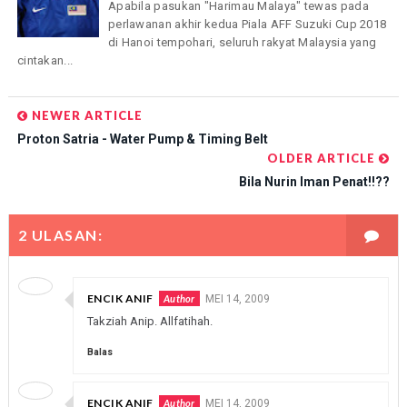
Apabila pasukan "Harimau Malaya" tewas pada
perlawanan akhir kedua Piala AFF Suzuki Cup 2018
di Hanoi tempohari, seluruh rakyat Malaysia yang
cintakan...
NEWER ARTICLE
Proton Satria - Water Pump & Timing Belt
OLDER ARTICLE
Bila Nurin Iman Penat!!??
2 ULASAN:
ENCIK ANIF
MEI 14, 2009
Takziah Anip. Allfatihah.
Balas
ENCIK ANIF
MEI 14, 2009