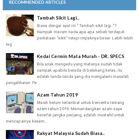
RECOMMENDED ARTICLES
Tambah Sikit Lagi..
Biasa dengar ayat ini " Tambah sikit lagi.."?
Nampak macam tiada apa-apa sebab terdapat
perkataan "sikit" tetapi impaknya besar. Lebih-lebih
lag...
Kedai Cermin Mata Murah - DR. SPECS
Bila anak mengadu yang matanya sudah tidak
nampak apabila berada di belakang kelas, itu
adalah tanda-tanda yang dia mengalami masalah
pengelihatan. Pe...
Azam Tahun 2019
Masih belum terlambat untuk bercerita tentang
azam tahun 2019. Memandangkan azam saya
bersifat jangka panjang, adalah mustahil untuk
mencapainya kesem...
Rakyat Malaysia Sudah Biasa..