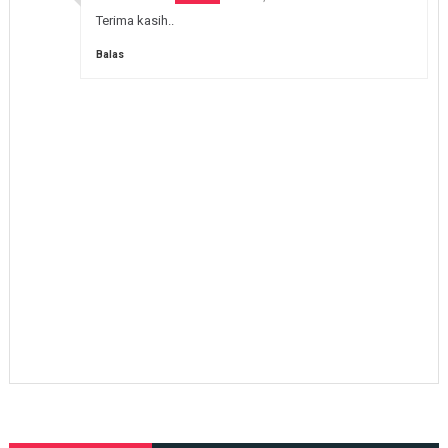
Terima kasih..
Balas