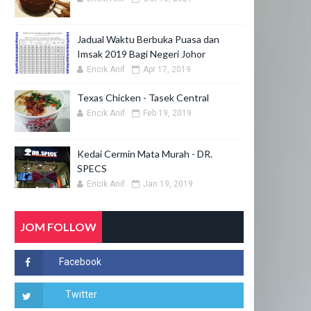
Jadual Waktu Berbuka Puasa dan
Imsak 2019 Bagi Negeri Johor
Encik Anif
Apr 17, 2019
Texas Chicken - Tasek Central
Encik Anif
Feb 19, 2019
Kedai Cermin Mata Murah - DR.
SPECS
Encik Anif
Jan 19, 2019
JOM FOLLOW