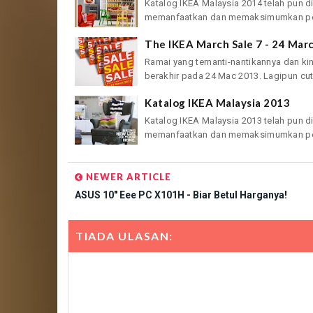
Katalog IKEA Malaysia 2014 telah pun di
memanfaatkan dan memaksimumkan pen
The IKEA March Sale 7 - 24 Mar
Ramai yang ternanti-nantikannya dan kini
berakhir pada 24 Mac 2013. Lagipun cuti 
Katalog IKEA Malaysia 2013
Katalog IKEA Malaysia 2013 telah pun di
memanfaatkan dan memaksimumkan pen
NEWER ARTICLE
ASUS 10" Eee PC X101H - Biar Betul Harganya!
TIADA ULASAN: