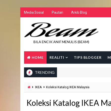
Media Sosial
Pautan
Arkib Blog
BILA ENCIK ANIF MENULIS (BEAM)
HOME
REALITI
TIPS BLOGGER
M
TRENDING
IKEA
Koleksi Katalog IKEA Malaysia
Koleksi Katalog IKEA Ma