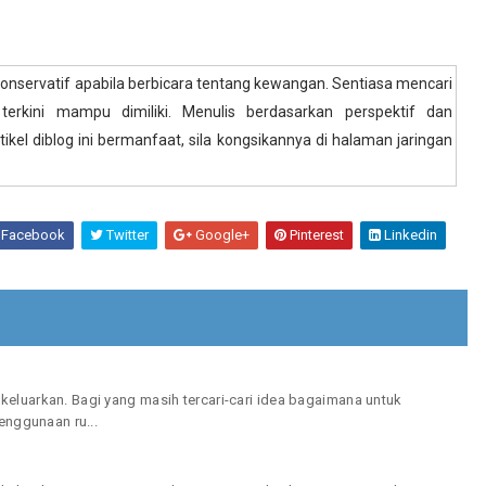
konservatif apabila berbicara tentang kewangan. Sentiasa mencari
 terkini mampu dimiliki. Menulis berdasarkan perspektif dan
ikel diblog ini bermanfaat, sila kongsikannya di halaman jaringan
Facebook
Twitter
Google+
Pinterest
Linkedin
keluarkan. Bagi yang masih tercari-cari idea bagaimana untuk
ggunaan ru...