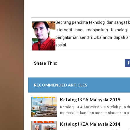
Seorang pencinta teknologi dan sangat 
alternatif bagi menjadikan teknologi
pengalaman sendiri. Jika anda dapati art
sosial.
Share This:
RECOMMENDED ARTICLES
Katalog IKEA Malaysia 2015
Katalog IKEA Malaysia 2015 telah pun di
memanfaatkan dan memaksimumkan pen
Katalog IKEA Malaysia 2014