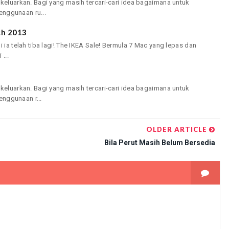
keluarkan. Bagi yang masih tercari-cari idea bagaimana untuk
ggunaan ru...
ch 2013
 ia telah tiba lagi! The IKEA Sale! Bermula 7 Mac yang lepas dan
...
keluarkan. Bagi yang masih tercari-cari idea bagaimana untuk
ggunaan r...
OLDER ARTICLE
Bila Perut Masih Belum Bersedia