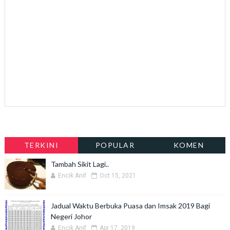
TERKINI
POPULAR
KOMEN
Tambah Sikit Lagi..
Encik Anif
Oct 15, 2021
Jadual Waktu Berbuka Puasa dan Imsak 2019 Bagi
Negeri Johor
Encik Anif
Apr 17, 2019