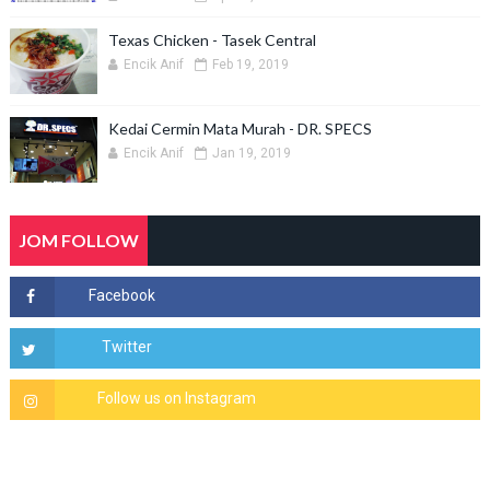
Texas Chicken - Tasek Central
Encik Anif
Feb 19, 2019
Kedai Cermin Mata Murah - DR. SPECS
Encik Anif
Jan 19, 2019
JOM FOLLOW