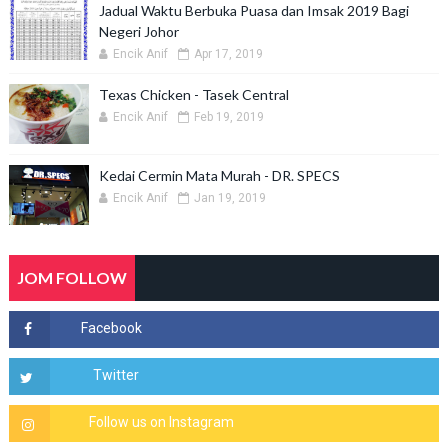
Jadual Waktu Berbuka Puasa dan Imsak 2019 Bagi
Negeri Johor
Encik Anif
Apr 17, 2019
Texas Chicken - Tasek Central
Encik Anif
Feb 19, 2019
Kedai Cermin Mata Murah - DR. SPECS
Encik Anif
Jan 19, 2019
JOM FOLLOW