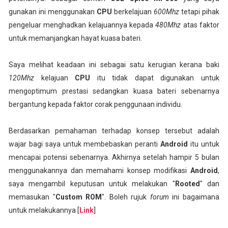
gunakan ini menggunakan
CPU
berkelajuan
600Mhz
tetapi pihak
pengeluar menghadkan kelajuannya kepada
480Mhz
atas faktor
untuk memanjangkan hayat kuasa bateri.
Saya melihat keadaan ini sebagai satu kerugian kerana baki
120Mhz
kelajuan
CPU
itu tidak dapat digunakan untuk
mengoptimum prestasi sedangkan kuasa bateri sebenarnya
bergantung kepada faktor corak penggunaan individu.
Berdasarkan pemahaman terhadap konsep tersebut adalah
wajar bagi saya untuk membebaskan peranti
Android
itu untuk
mencapai potensi sebenarnya. Akhirnya setelah hampir 5 bulan
menggunakannya dan memahami konsep modifikasi
Android
,
saya mengambil keputusan untuk melakukan "
Rooted
" dan
memasukan "
Custom ROM
". Boleh rujuk
forum
ini bagaimana
untuk melakukannya [
Link
]