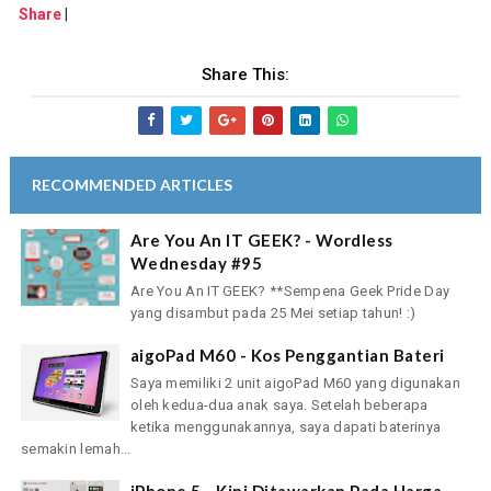
Share
|
Share This:
RECOMMENDED ARTICLES
Are You An IT GEEK? - Wordless
Wednesday #95
Are You An IT GEEK? **Sempena Geek Pride Day
yang disambut pada 25 Mei setiap tahun! :)
aigoPad M60 - Kos Penggantian Bateri
Saya memiliki 2 unit aigoPad M60 yang digunakan
oleh kedua-dua anak saya. Setelah beberapa
ketika menggunakannya, saya dapati baterinya
semakin lemah...
iPhone 5 - Kini Ditawarkan Pada Harga