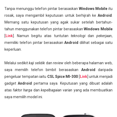
Tanpa menunggu telefon pintar berasaskan
Windows Mobile
itu
rosak, saya mengambil keputusan untuk berhijrah ke
Android
.
Memang satu keputusan yang agak sukar setelah bertahun-
tahun menggunakan telefon pintar berasaskan
Windows Mobile
[
Link
]. Namun begitu atas tuntutan
teknologi
dan
pekerjaan
,
memiliki telefon pintar berasaskan
Android
dilihat sebagai satu
keperluan.
Melalui sedikit
kaji selidik
dan
review
oleh beberapa halaman web,
saya memilih telefon bimbit berasaskan
Android
daripada
pengeluar tempatan iaitu
CSL Spice MI-300
[
Link
] untuk menjadi
gadget
Android
pertama saya. Keputusan yang dibuat adalah
atas
faktor harga
dan
kepelbagaian varian
yang ada membuatkan
saya memilih model ini.