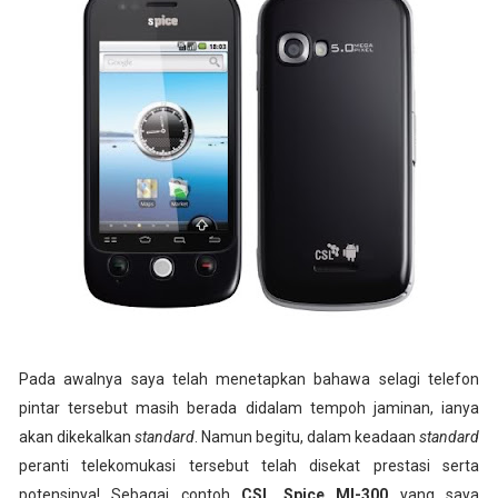
Pada awalnya saya telah menetapkan bahawa selagi telefon
pintar tersebut masih berada didalam tempoh jaminan, ianya
akan dikekalkan
standard
. Namun begitu, dalam keadaan
standard
peranti telekomukasi tersebut telah disekat prestasi serta
potensinya! Sebagai contoh
CSL Spice MI-300
yang saya