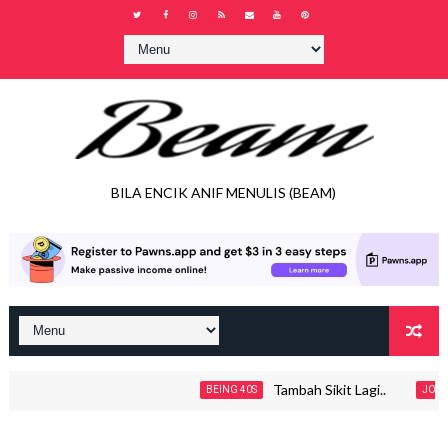
BILA ENCIK ANIF MENULIS (BEAM)
Tambah Sikit Lagi..
BEING 40S
JOHOR