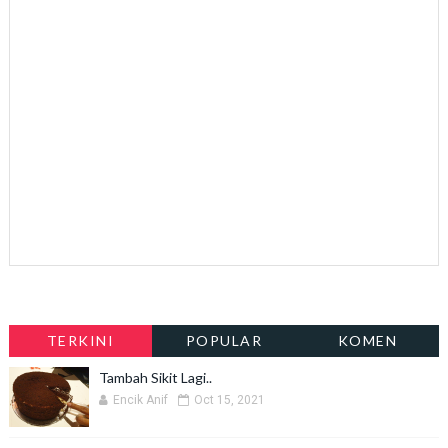
TERKINI
POPULAR
KOMEN
Tambah Sikit Lagi..
Encik Anif
Oct 15, 2021