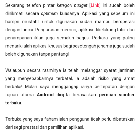
Sekarang telefon pintar
ketegori budget
[
Link
] ini sudah boleh
dinikmati secara
optimum
kuasanya. Aplikasi yang sebelum ini
hampir mustahil untuk digunakan sudah mampu beroperasi
dengan lancar. Pengurusan memori, aplikasi dibelakang tabir dan
penampanan iklan juga semakin bagus. Perkara yang paling
menarik ialah aplikasi khusus bagi sesetengah jenama juga sudah
boleh digunakan tanpa pantang!
Walaupun secara rasminya ia telah melanggar syarat jaminan
yang menyebabkannya terbatal, ia adalah risiko yang amat
berbaloi! Malah saya menggangap ianya bertepatan dengan
tujuan utama
Android
dicipta berasaskan
perisian sumber
terbuka
.
Terbuka yang saya faham ialah pengguna tidak perlu dibataskan
dari segi prestasi dan pemilihan aplikasi.