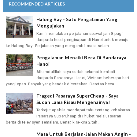
RECOMMENDED ARTICLES
Halong Bay - Satu Pengalaman Yang
Mengujakan
Kami memulakan perjalanan seawal jam 8 pagi
daripada hotel penginapan di Hanoi untuk menuju
ke Halong Bay. Perjalanan yang mengambil masa selam...
Pengalaman Menaiki Beca Di Bandaraya
Hanoi
Alhamdulillah saya sudah selamat kembali
daripada Bandaraya Hanoi, Vietnam beberapa hari
yang lepas. Banyak yang hendak diceritakan. Deretan beca...
Tragedi Pasaraya SuperCheap - Saya
Sudah Lama Risau Mengenainya!
Terkejut apabila mendapat tahu tentang kebakaran
Pasaraya SuperCheap di Phuket melalui siaran
berita di televisyen semalam. Benar, kira-kira 2 tah...
Masa Untuk Berjalan-Jalan Makan Angin -