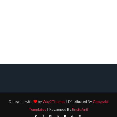
Designed with
by
Way2Themes
| Distributed By
Gooyaabi
Templates
| Revamped By
Encik Anif