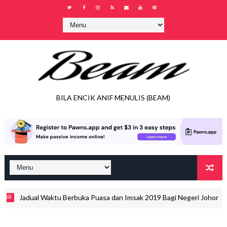
BILA ENCIK ANIF MENULIS (BEAM)
Jadual Waktu Berbuka Puasa dan Imsak 2019 Bagi Negeri Johor
OR