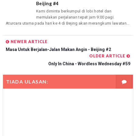
Beijing #4
Kami diminta berkumpul di lobi hotel dan
memulakan perjalanan tepat jam 9:00 pagi.
Aturcara utama pada hari ke 4 di Bejing akan merangkumi lawatan...
NEWER ARTICLE
Masa Untuk Berjalan-Jalan Makan Angin - Beijing #2
OLDER ARTICLE
Only In China - Wordless Wednesday #59
TIADA ULASAN: