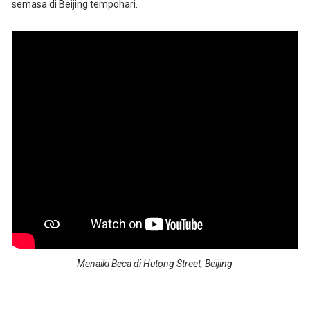
semasa di Beijing tempohari.
Menaiki Beca di Hutong Street, Beijing