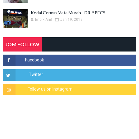
Kedai Cermin Mata Murah - DR. SPECS
Encik Anif
Jan 19, 2019
JOM FOLLOW