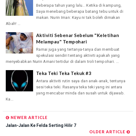
Beberapa tahun yang lalu... Ketika di kampung,
Saya menebang beberapa batang tebu untuk di
makan. Nurin Iman: Kayu ni tak boleh dimakan
Abah! ...
Aktiviti Sebenar Sebelum "Keletihan
Melampau" Tempohari
Ramai juga yang tertanya-tanya dan membuat
spekulasi sendiri tentang aktiviti apakah yang
menyebabkan Nurin Amani tertidur di dalam troli tempohari. ...
Teka Teki Teka Tekuk #3
Antara aktiviti rutin saya dan anak-anak, tentunya
sesi teka teki. Rasanya teka teki yang ini antara
yang mencabar minda dan susah untuk dijawab.
Ka...
NEWER ARTICLE
Jalan-Jalan Ke Felda Serting Hilir 7
OLDER ARTICLE