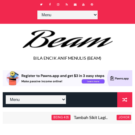
BILA ENCIK ANIF MENULIS (BEAM)
Tambah Sikit Lagi..
Jadu
BEING 40S
JOHOR