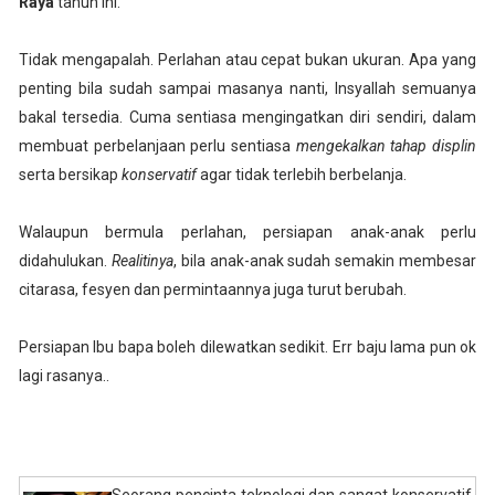
Raya
tahun ini.
Tidak mengapalah. Perlahan atau cepat bukan ukuran. Apa yang
penting bila sudah sampai masanya nanti, Insyallah semuanya
bakal tersedia. Cuma sentiasa mengingatkan diri sendiri, dalam
membuat perbelanjaan perlu sentiasa
mengekalkan tahap displin
serta bersikap
konservatif
agar tidak terlebih berbelanja.
Walaupun bermula perlahan, persiapan anak-anak perlu
didahulukan.
Realitinya
, bila anak-anak sudah semakin membesar
citarasa, fesyen dan permintaannya juga turut berubah.
Persiapan Ibu bapa boleh dilewatkan sedikit. Err baju lama pun ok
lagi rasanya..