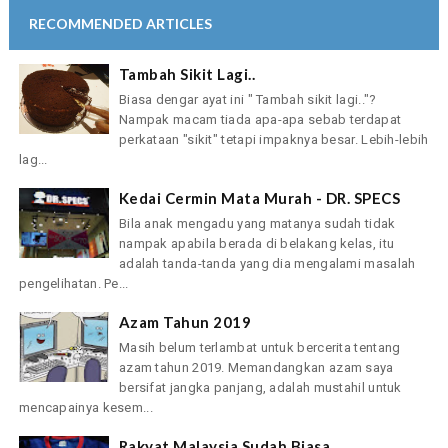
RECOMMENDED ARTICLES
Tambah Sikit Lagi..
Biasa dengar ayat ini " Tambah sikit lagi.."?
Nampak macam tiada apa-apa sebab terdapat
perkataan "sikit" tetapi impaknya besar. Lebih-lebih
lag...
Kedai Cermin Mata Murah - DR. SPECS
Bila anak mengadu yang matanya sudah tidak
nampak apabila berada di belakang kelas, itu
adalah tanda-tanda yang dia mengalami masalah
pengelihatan. Pe...
Azam Tahun 2019
Masih belum terlambat untuk bercerita tentang
azam tahun 2019. Memandangkan azam saya
bersifat jangka panjang, adalah mustahil untuk
mencapainya kesem...
Rakyat Malaysia Sudah Biasa..