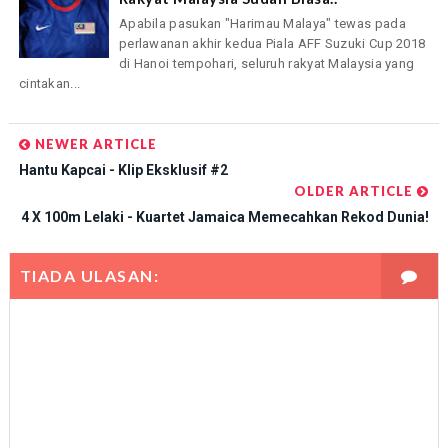
Apabila pasukan "Harimau Malaya" tewas pada
perlawanan akhir kedua Piala AFF Suzuki Cup 2018
di Hanoi tempohari, seluruh rakyat Malaysia yang
cintakan...
NEWER ARTICLE
Hantu Kapcai - Klip Eksklusif #2
OLDER ARTICLE
4 X 100m Lelaki - Kuartet Jamaica Memecahkan Rekod Dunia!
TIADA ULASAN: