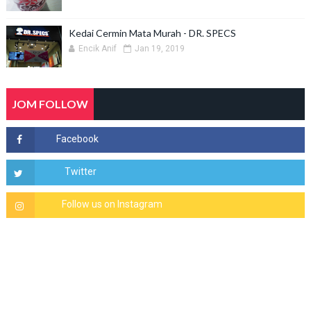
Kedai Cermin Mata Murah - DR. SPECS
Encik Anif
Jan 19, 2019
JOM FOLLOW