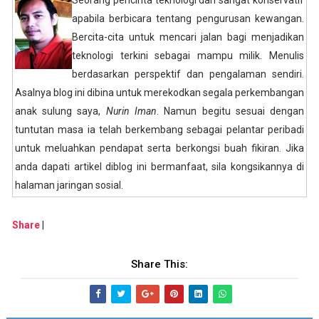
Seorang pencinta teknologi dan sangat konservatif
apabila berbicara tentang pengurusan kewangan.
Bercita-cita untuk mencari jalan bagi menjadikan
teknologi terkini sebagai mampu milik. Menulis
berdasarkan perspektif dan pengalaman sendiri.
Asalnya blog ini dibina untuk merekodkan segala perkembangan
anak sulung saya,
Nurin Iman
. Namun begitu sesuai dengan
tuntutan masa ia telah berkembang sebagai pelantar peribadi
untuk meluahkan pendapat serta berkongsi buah fikiran. Jika
anda dapati artikel diblog ini bermanfaat, sila kongsikannya di
halaman jaringan sosial.
Share
|
Share This: