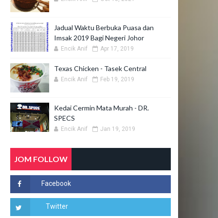
Jadual Waktu Berbuka Puasa dan
Imsak 2019 Bagi Negeri Johor
Encik Anif
Apr 17, 2019
Texas Chicken - Tasek Central
Encik Anif
Feb 19, 2019
Kedai Cermin Mata Murah - DR.
SPECS
Encik Anif
Jan 19, 2019
JOM FOLLOW