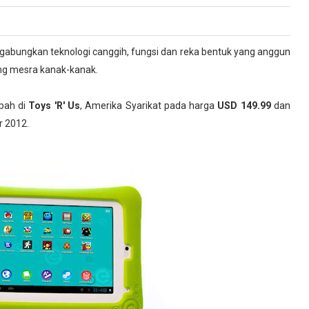
abungkan teknologi canggih, fungsi dan reka bentuk yang anggun
ang mesra kanak-kanak.
pah di
Toys 'R' Us
, Amerika Syarikat pada harga
USD 149.99
dan
r 2012.