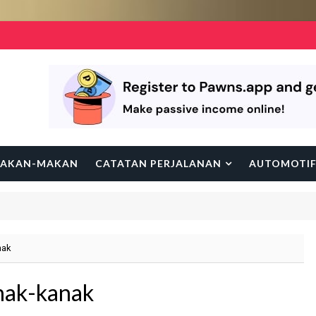
AKAN-MAKAN
CATATAN PERJALANAN
AUTOMOTI
nak
nak-kanak