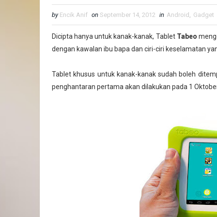
by
Encik Anif
on
September 14, 2012
in
Android
,
Gadget
Dicipta hanya untuk kanak-kanak, Tablet
Tabeo
mengg
dengan kawalan ibu bapa dan ciri-ciri keselamatan y
Tablet khusus untuk kanak-kanak sudah boleh ditem
penghantaran pertama akan dilakukan pada 1 Oktobe