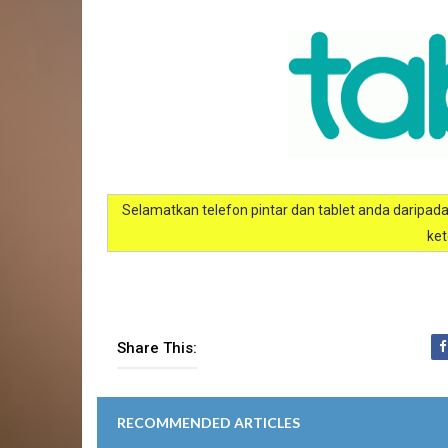
Selamatkan telefon pintar dan tablet anda daripad
ket
Share This:
RECOMMENDED ARTICLES