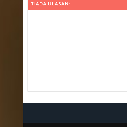
TIADA ULASAN: