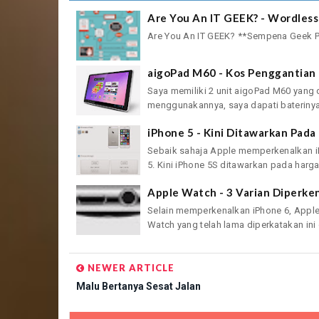
Are You An IT GEEK? - Wordles
Are You An IT GEEK? **Sempena Geek Pr
aigoPad M60 - Kos Penggantian 
Saya memiliki 2 unit aigoPad M60 yang
menggunakannya, saya dapati baterinya
iPhone 5 - Kini Ditawarkan Pad
Sebaik sahaja Apple memperkenalkan iP
5. Kini iPhone 5S ditawarkan pada harga
Apple Watch - 3 Varian Diperk
Selain memperkenalkan iPhone 6, Appl
Watch yang telah lama diperkatakan ini d
NEWER ARTICLE
Malu Bertanya Sesat Jalan