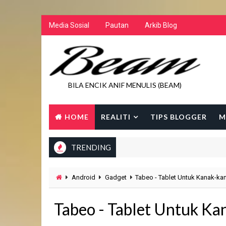
Media Sosial
Pautan
Arkib Blog
BILA ENCIK ANIF MENULIS (BEAM)
HOME
REALITI
TIPS BLOGGER
M
TRENDING
Android
Gadget
Tabeo - Tablet Untuk Kanak-ka
Tabeo - Tablet Untuk Ka