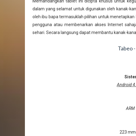
Memandangkan tablet ini dicipta khusus untuk keguna
dalam yang selamat untuk digunakan oleh kanak-kana
oleh ibu bapa termasuklah pilihan untuk menetapkan
pengguna atau membenarkan akses Internet sahaja
sehari. Secara langsung dapat membantu kanak-ka
Tabeo -
Siste
Android 4
ARM 
223 mm 